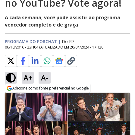
no YouTube? Vote agora!
A cada semana, você pode assistir ao programa
vencedor completo e de graça
PROGRAMA DO PORCHAT
|
Do R7
06/10/2016 - 23H04
(ATUALIZADO EM
20/04/2024 - 17H20
)
A+
A-
Adicione como fonte preferencial no Google
Opens in new window