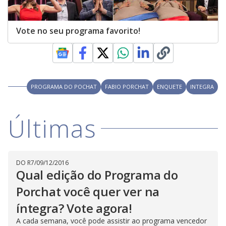
Vote no seu programa favorito!
PROGRAMA DO POCHAT
FABIO PORCHAT
ENQUETE
INTEGRA
Últimas
DO R7
/
09/12/2016
Qual edição do Programa do
Porchat você quer ver na
íntegra? Vote agora!
A cada semana, você pode assistir ao programa vencedor