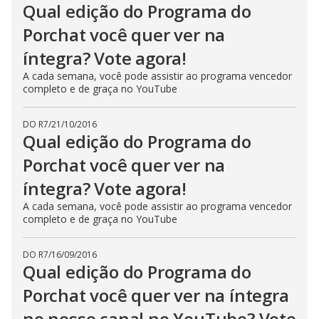
Qual edição do Programa do
Porchat você quer ver na
íntegra? Vote agora!
A cada semana, você pode assistir ao programa vencedor
completo e de graça no YouTube
DO R7
/
21/10/2016
Qual edição do Programa do
Porchat você quer ver na
íntegra? Vote agora!
A cada semana, você pode assistir ao programa vencedor
completo e de graça no YouTube
DO R7
/
16/09/2016
Qual edição do Programa do
Porchat você quer ver na íntegra
no nosso canal no YouTube? Vote