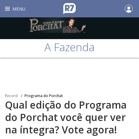
MENU
A Fazenda
Record
Programa do Porchat
Qual edição do Programa
do Porchat você quer ver
na íntegra? Vote agora!