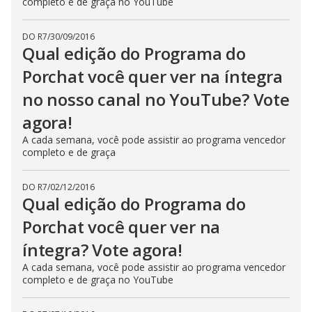
completo e de graça no YouTube
DO R7
/
30/09/2016
Qual edição do Programa do
Porchat você quer ver na íntegra
no nosso canal no YouTube? Vote
agora!
A cada semana, você pode assistir ao programa vencedor
completo e de graça
DO R7
/
02/12/2016
Qual edição do Programa do
Porchat você quer ver na
íntegra? Vote agora!
A cada semana, você pode assistir ao programa vencedor
completo e de graça no YouTube