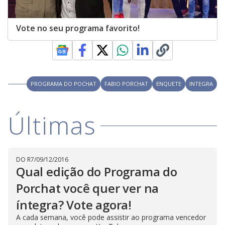
Vote no seu programa favorito!
PROGRAMA DO POCHAT
FABIO PORCHAT
ENQUETE
INTEGRA
Últimas
DO R7
/
09/12/2016
Qual edição do Programa do
Porchat você quer ver na
íntegra? Vote agora!
A cada semana, você pode assistir ao programa vencedor