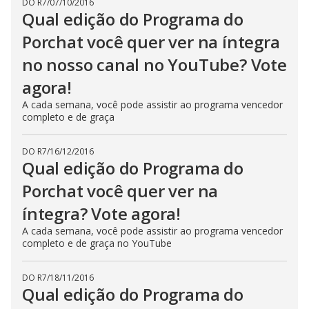
DO R7
/
07/10/2016
Qual edição do Programa do
Porchat você quer ver na íntegra
no nosso canal no YouTube? Vote
agora!
A cada semana, você pode assistir ao programa vencedor
completo e de graça
DO R7
/
16/12/2016
Qual edição do Programa do
Porchat você quer ver na
íntegra? Vote agora!
A cada semana, você pode assistir ao programa vencedor
completo e de graça no YouTube
DO R7
/
18/11/2016
Qual edição do Programa do