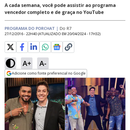
A cada semana, você pode assistir ao programa
vencedor completo e de graça no YouTube
PROGRAMA DO PORCHAT
|
Do R7
27/12/2016 - 22H40
(ATUALIZADO EM
20/04/2024 - 17H32
)
A+
A-
Adicione como fonte preferencial no Google
Opens in new window