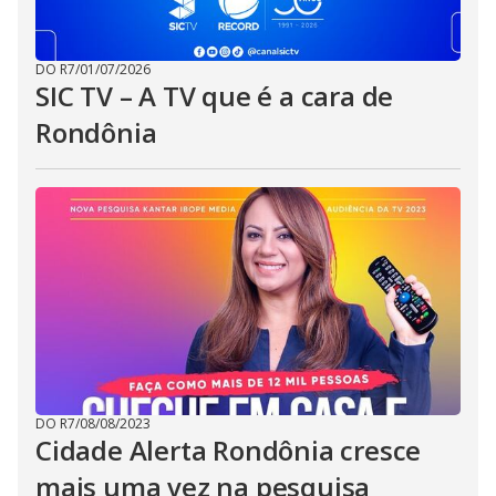
DO R7
/
01/07/2026
SIC TV – A TV que é a cara de
Rondônia
DO R7
/
08/08/2023
Cidade Alerta Rondônia cresce
mais uma vez na pesquisa