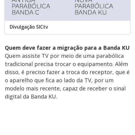
Divulgação SICtv
Quem deve fazer a migração para a Banda KU
Quem assiste TV por meio de uma parabólica
tradicional precisa trocar o equipamento. Além
disso, é preciso fazer a troca do receptor, que é
o aparelho que fica ao lado da TV, por um
modelo mais recente, capaz de receber o sinal
digital da Banda KU.