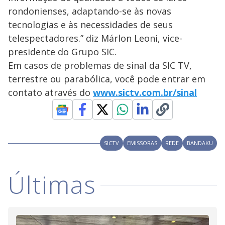
rondonienses, adaptando-se às novas
tecnologias e às necessidades de seus
telespectadores.” diz Márlon Leoni, vice-
presidente do Grupo SIC.
Em casos de problemas de sinal da SIC TV,
terrestre ou parabólica, você pode entrar em
contato através do
www.sictv.com.br/sinal
SICTV
EMISSORAS
REDE
BANDAKU
Últimas