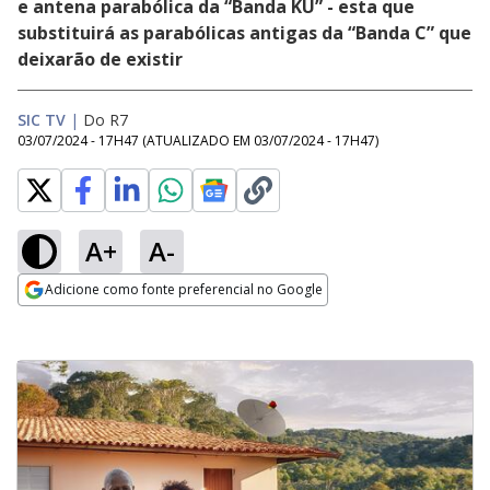
e antena parabólica da “Banda KU” - esta que
substituirá as parabólicas antigas da “Banda C” que
deixarão de existir
SIC TV
|
Do R7
03/07/2024 - 17H47
(ATUALIZADO EM
03/07/2024 - 17H47
)
A+
A-
Adicione como fonte preferencial no Google
Opens in new window