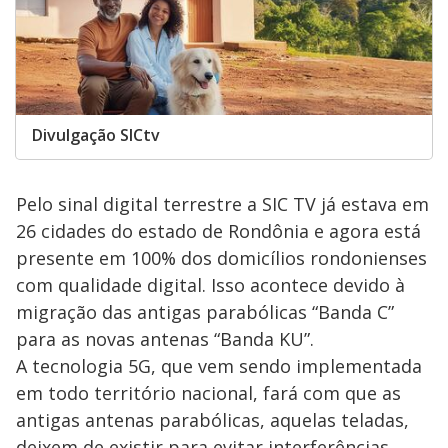
Divulgação SICtv
Pelo sinal digital terrestre a SIC TV já estava em
26 cidades do estado de Rondônia e agora está
presente em 100% dos domicílios rondonienses
com qualidade digital. Isso acontece devido à
migração das antigas parabólicas “Banda C”
para as novas antenas “Banda KU”.
A tecnologia 5G, que vem sendo implementada
em todo território nacional, fará com que as
antigas antenas parabólicas, aquelas teladas,
deixem de existir para evitar interferências.