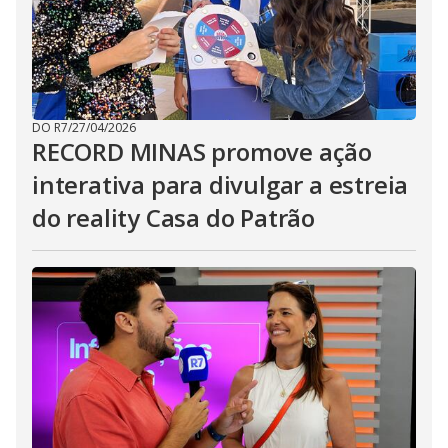
DO R7
/
27/04/2026
RECORD MINAS promove ação
interativa para divulgar a estreia
do reality Casa do Patrão