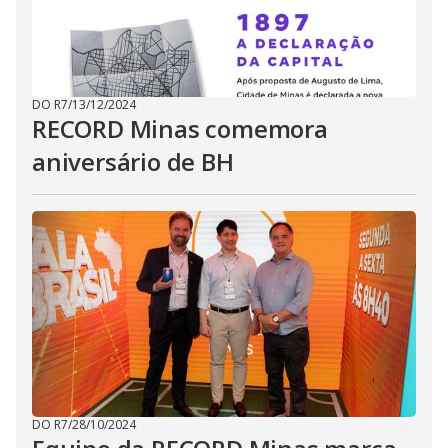
DO R7
/
13/12/2024
RECORD Minas comemora
aniversário de BH
DO R7
/
28/10/2024