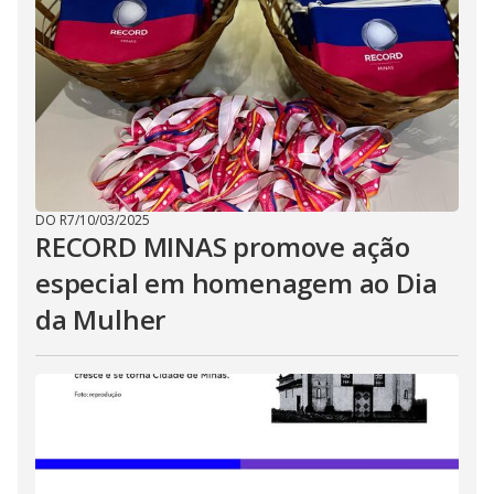
DO R7
/
10/03/2025
RECORD MINAS promove ação
especial em homenagem ao Dia
da Mulher