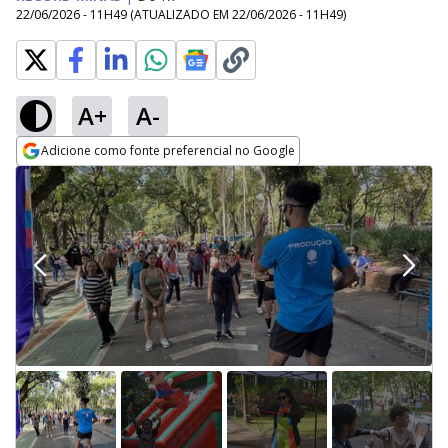
22/06/2026 - 11H49
(ATUALIZADO EM
22/06/2026 - 11H49
)
A+
A-
Adicione como fonte preferencial no Google
Opens in new window