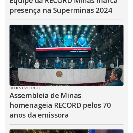
Equipe da RECORD Minas marca
presença na Superminas 2024
DO R7
/
16/11/2023
Assembleia de Minas
homenageia RECORD pelos 70
anos da emissora