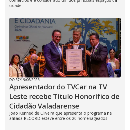
comércios e é considerado um dos principais espaços da
cidade
DO R7
/
19/06/2026
Apresentador do TVCar na TV
Leste recebe Título Honorífico de
Cidadão Valadarense
João Kenned de Oliveira que apresenta o programa na
afiliada RECORD esteve entre os 20 homenageados