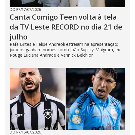
DO R7
/
17/07/2026
Canta Comigo Teen volta à tela
da TV Leste RECORD no dia 21 de
julho
Rafa Brites e Felipe Andreoli estreiam na apresentação;
jurados ganham nomes como João Suplicy, Vinigram, ex-
Rouge Luciana Andrade e Vannick Belchior
DO R7
/
15/07/2026