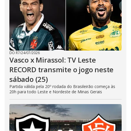
DO R7
/
24/07/2026
Vasco x Mirassol: TV Leste
RECORD transmite o jogo neste
sábado (25)
Partida válida pela 20º rodada do Brasileirão começa às
20h para todo Leste e Nordeste de Minas Gerais