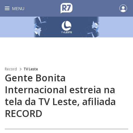
MENU
Record
TV Leste
Gente Bonita
Internacional estreia na
tela da TV Leste, afiliada
RECORD