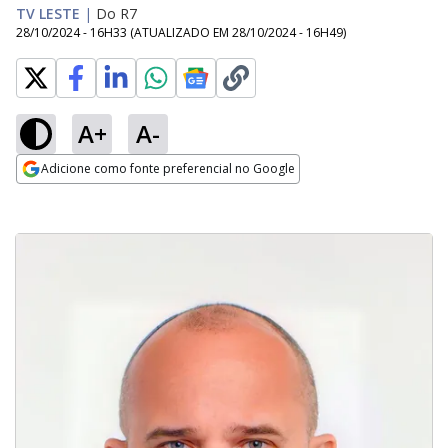
TV LESTE
|
Do R7
28/10/2024 - 16H33
(ATUALIZADO EM
28/10/2024 - 16H49
)
A+
A-
Adicione como fonte preferencial no Google
Opens in new window