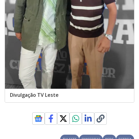
Divulgação TV Leste