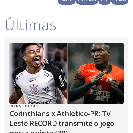
TVLESTE
EMISSORAS
REDE
ESTREIA
Últimas
DO R7
/
30/07/2026
Corinthians x Athletico-PR: TV
Leste RECORD transmite o jogo
nesta quinta (30)