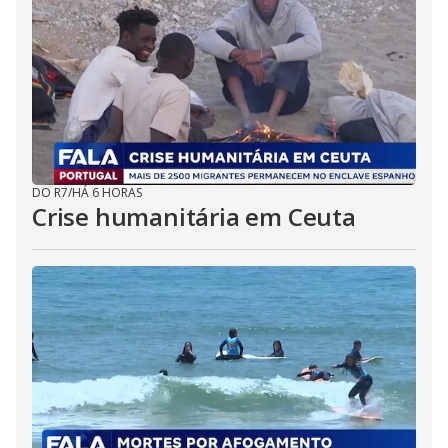
DO R7
/
HÁ 6 HORAS
Crise humanitária em Ceuta