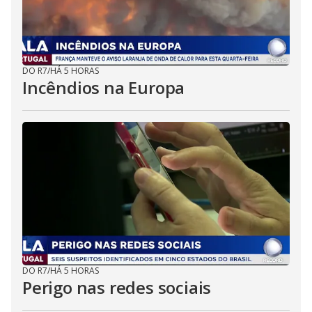
DO R7
/
HÁ 5 HORAS
Incêndios na Europa
DO R7
/
HÁ 5 HORAS
Perigo nas redes sociais