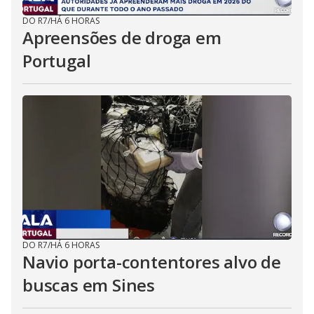
DO R7
/
HÁ 6 HORAS
Apreensões de droga em
Portugal
DO R7
/
HÁ 6 HORAS
Navio porta-contentores alvo de
buscas em Sines