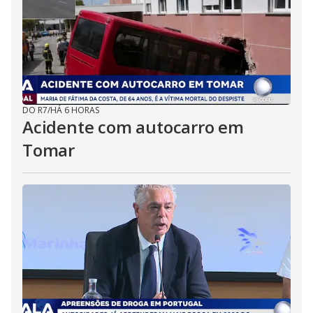
DO R7
/
HÁ 6 HORAS
Acidente com autocarro em
Tomar