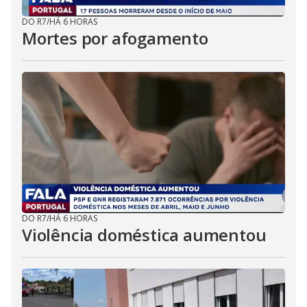
DO R7
/
HÁ 6 HORAS
Mortes por afogamento
DO R7
/
HÁ 6 HORAS
Violência doméstica aumentou