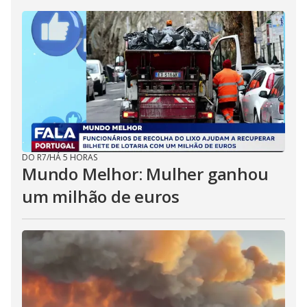
DO R7
/
HÁ 5 HORAS
Mundo Melhor: Mulher ganhou
um milhão de euros