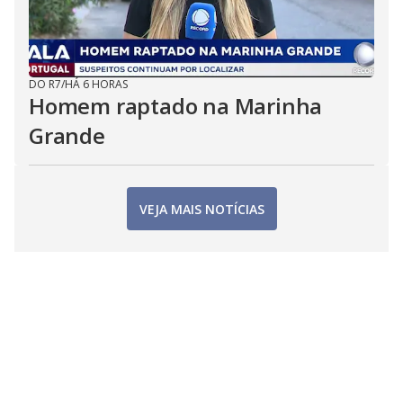
DO R7
/
HÁ 6 HORAS
Homem raptado na Marinha
Grande
VEJA MAIS NOTÍCIAS