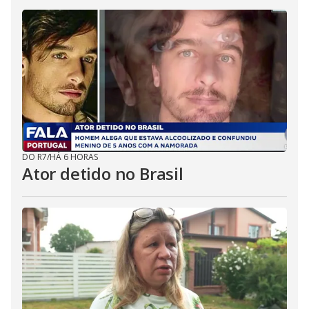
DO R7
/
HÁ 6 HORAS
Ator detido no Brasil