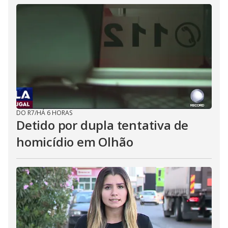
DO R7
/
HÁ 6 HORAS
Detido por dupla tentativa de
homicídio em Olhão