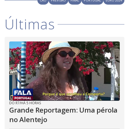
CÃO
PREVISÃO
FINAL
PORTUGAL
EURO 2024
Últimas
DO R7
/
HÁ 5 HORAS
Grande Reportagem: Uma pérola
no Alentejo