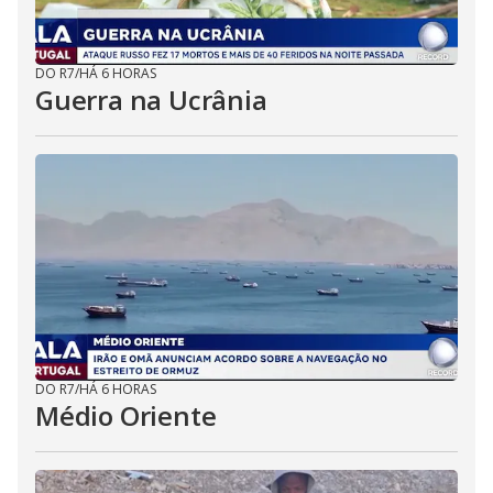
DO R7
/
HÁ 6 HORAS
Guerra na Ucrânia
DO R7
/
HÁ 6 HORAS
Médio Oriente