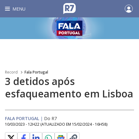
MENU
Record
Fala Portugal
3 detidos após
esfaqueamento em Lisboa
FALA PORTUGAL
|
Do R7
10/03/2023 - 12H22
(ATUALIZADO EM
15/02/2024 - 16H58
)