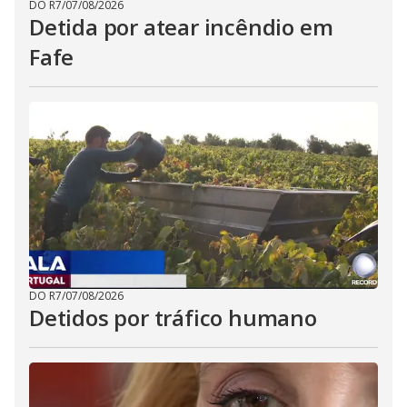
DO R7
/
07/08/2026
Detida por atear incêndio em
Fafe
DO R7
/
07/08/2026
Detidos por tráfico humano