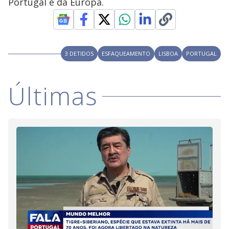
Portugal e da Europa.
3 DETIDOS
ESFAQUEAMENTO
LISBOA
PORTUGAL
Últimas