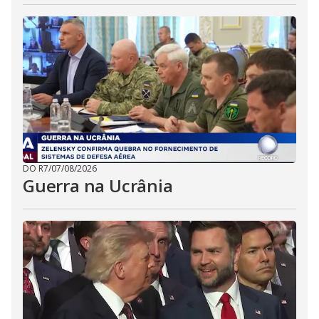
DO R7
/
07/08/2026
Guerra na Ucrânia