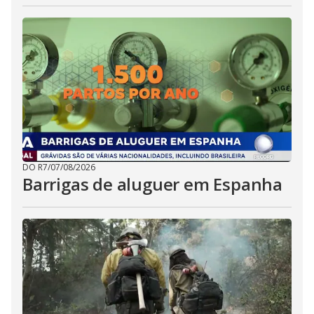
DO R7
/
07/08/2026
Barrigas de aluguer em Espanha