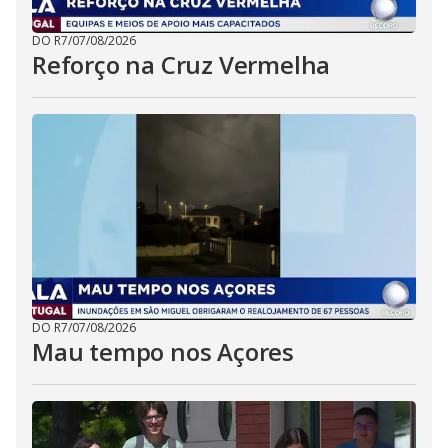
DO R7
/
07/08/2026
Reforço na Cruz Vermelha
DO R7
/
07/08/2026
Mau tempo nos Açores