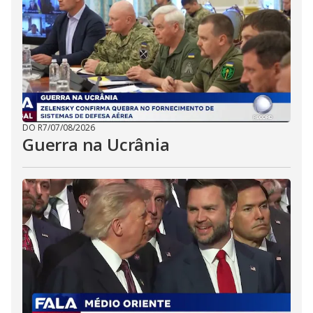
DO R7
/
07/08/2026
Guerra na Ucrânia