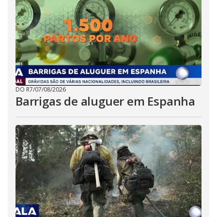
DO R7
/
07/08/2026
Barrigas de aluguer em Espanha