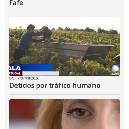
Fafe
DO R7
/
07/08/2026
Detidos por tráfico humano