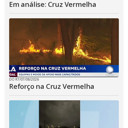
Em análise: Cruz Vermelha
DO R7
/
07/08/2026
Reforço na Cruz Vermelha