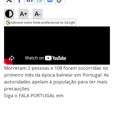
A+
A-
Adicione como fonte preferencial no Google
Opens in new window
Morreram 2 pessoas e 108 foram socorridas no
primeiro mês da época balnear em Portugal. As
autoridades apelam à população para ter mais
precauções.
Siga o FALA PORTUGAL em: