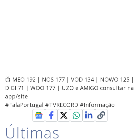
📺 MEO 192 | NOS 177 | VOD 134 | NOWO 125 |
DIGI 71 | WOO 177 | UZO e AMIGO consultar na
app/site
#FalaPortugal #TVRECORD #Informação
Últimas