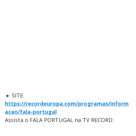
🔸 SITE:
https://recordeuropa.com/programas/inform
acao/fala-portugal
Assista o FALA PORTUGAL na TV RECORD: