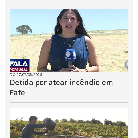
DO R7
/
07/08/2026
Detida por atear incêndio em
Fafe