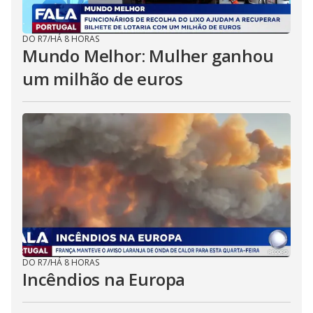
DO R7
/
HÁ 8 HORAS
Mundo Melhor: Mulher ganhou
um milhão de euros
DO R7
/
HÁ 8 HORAS
Incêndios na Europa