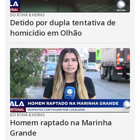
DO R7
/
HÁ 8 HORAS
Detido por dupla tentativa de
homicídio em Olhão
DO R7
/
HÁ 8 HORAS
Homem raptado na Marinha
Grande