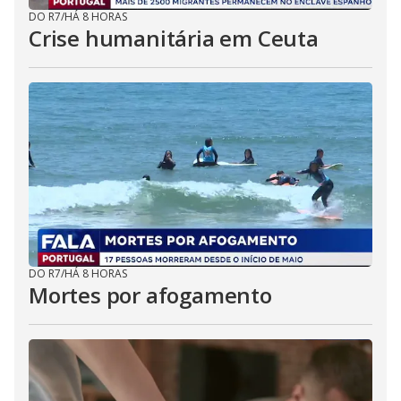
DO R7
/
HÁ 8 HORAS
Crise humanitária em Ceuta
DO R7
/
HÁ 8 HORAS
Mortes por afogamento