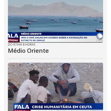
DO R7
/
HÁ 8 HORAS
Médio Oriente