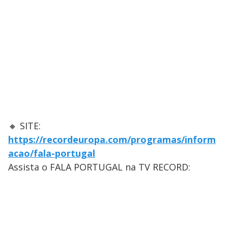
🔸 SITE:
https://recordeuropa.com/programas/inform
acao/fala-portugal
Assista o FALA PORTUGAL na TV RECORD: