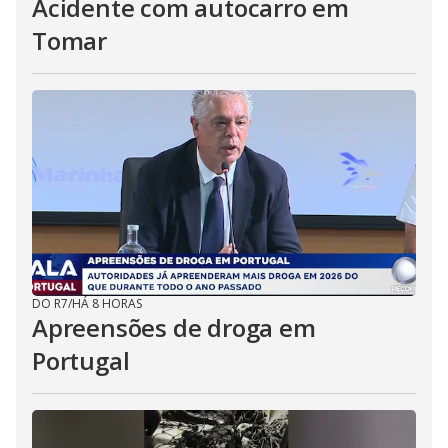
Acidente com autocarro em
Tomar
DO R7
/
HÁ 8 HORAS
Apreensões de droga em
Portugal