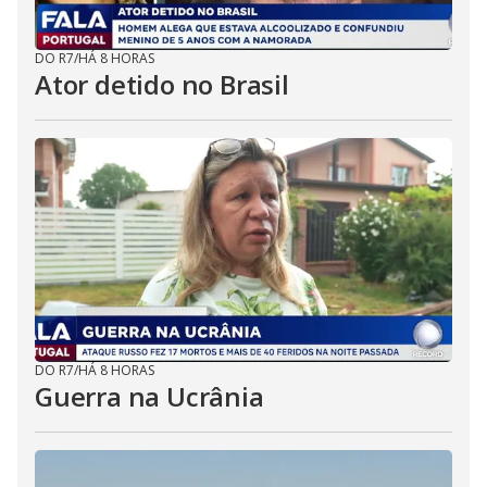
DO R7
/
HÁ 8 HORAS
Ator detido no Brasil
DO R7
/
HÁ 8 HORAS
Guerra na Ucrânia