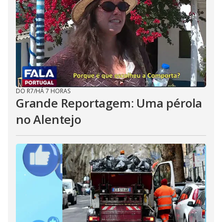
DO R7
/
HÁ 7 HORAS
Grande Reportagem: Uma pérola
no Alentejo