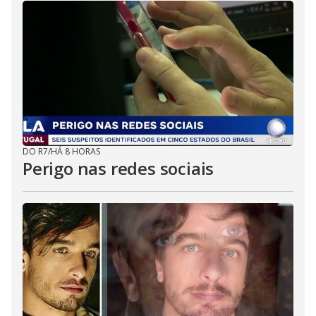
DO R7
/
HÁ 8 HORAS
Perigo nas redes sociais