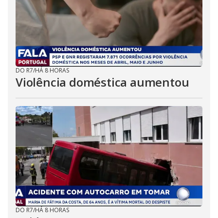
DO R7
/
HÁ 8 HORAS
Violência doméstica aumentou
DO R7
/
HÁ 8 HORAS