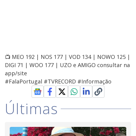
📺 MEO 192 | NOS 177 | VOD 134 | NOWO 125 |
DIGI 71 | WOO 177 | UZO e AMIGO consultar na
app/site
#FalaPortugal #TVRECORD #Informação
Últimas