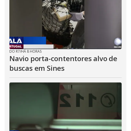
DO R7
/
HÁ 8 HORAS
Navio porta-contentores alvo de
buscas em Sines