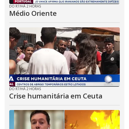
DO R7
/
HÁ 2 HORAS
Médio Oriente
DO R7
/
HÁ 2 HORAS
Crise humanitária em Ceuta