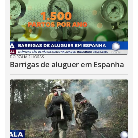
DO R7
/
HÁ 2 HORAS
Barrigas de aluguer em Espanha