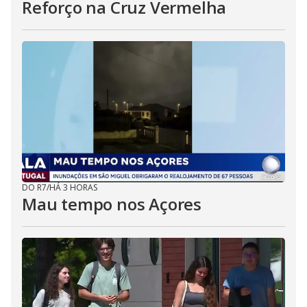
Reforço na Cruz Vermelha
DO R7
/
HÁ 3 HORAS
Mau tempo nos Açores