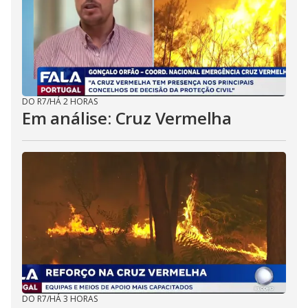
DO R7
/
HÁ 2 HORAS
Em análise: Cruz Vermelha
DO R7
/
HÁ 3 HORAS