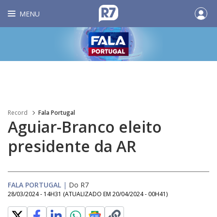
MENU
Record
Fala Portugal
Aguiar-Branco eleito
presidente da AR
FALA PORTUGAL
|
Do R7
28/03/2024 - 14H31
(ATUALIZADO EM
20/04/2024 - 00H41
)