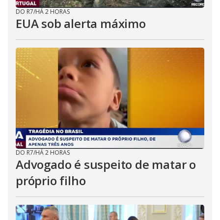
DO R7
/
HÁ 2 HORAS
EUA sob alerta máximo
DO R7
/
HÁ 2 HORAS
Advogado é suspeito de matar o
próprio filho