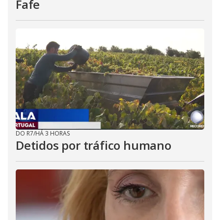
Fafe
DO R7
/
HÁ 3 HORAS
Detidos por tráfico humano