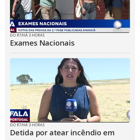
DO R7
/
HÁ 3 HORAS
Exames Nacionais
DO R7
/
HÁ 3 HORAS
Detida por atear incêndio em