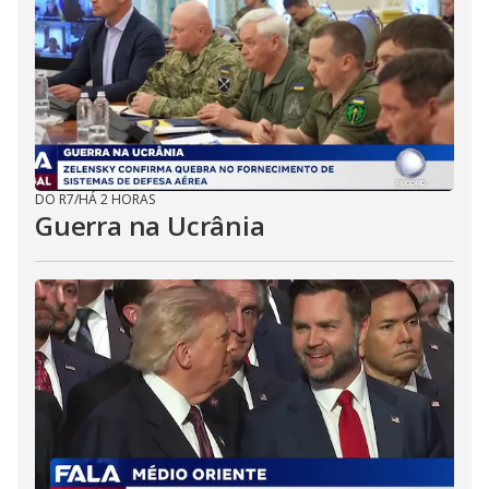
DO R7
/
HÁ 2 HORAS
Guerra na Ucrânia