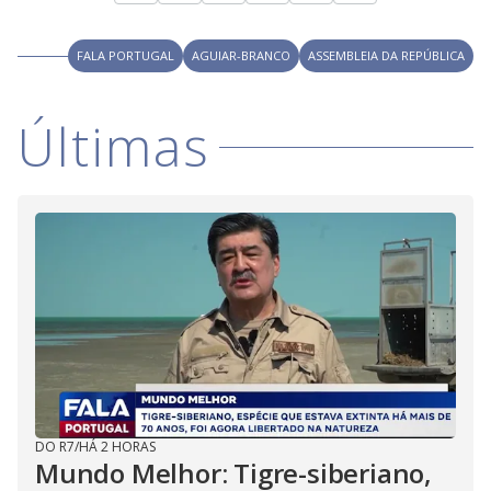
FALA PORTUGAL
AGUIAR-BRANCO
ASSEMBLEIA DA REPÚBLICA
Últimas
DO R7
/
HÁ 2 HORAS
Mundo Melhor: Tigre-siberiano,