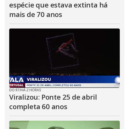
espécie que estava extinta há
mais de 70 anos
DO R7
/
HÁ 2 HORAS
Viralizou: Ponte 25 de abril
completa 60 anos