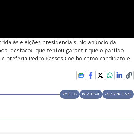
rida às eleições presidenciais. No anúncio da
oa, destacou que tentou garantir que o partido
ue preferia Pedro Passos Coelho como candidato e
NOTÍCIAS
PORTUGAL
FALA PORTUGAL