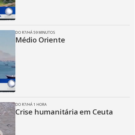
DO R7
/
HÁ 59 MINUTOS
Médio Oriente
DO R7
/
HÁ 1 HORA
Crise humanitária em Ceuta