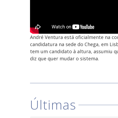
André Ventura está oficialmente na cor
candidatura na sede do Chega, em Lisb
tem um candidato à altura, assumiu q
diz que quer mudar o sistema.
Últimas