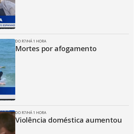
DO R7
/
HÁ 1 HORA
Mortes por afogamento
DO R7
/
HÁ 1 HORA
Violência doméstica aumentou