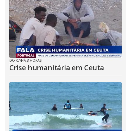
DO R7
/
HÁ 3 HORAS
Crise humanitária em Ceuta