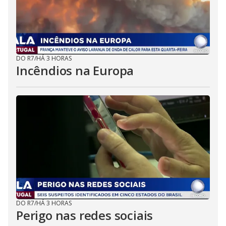
DO R7
/
HÁ 3 HORAS
Incêndios na Europa
DO R7
/
HÁ 3 HORAS
Perigo nas redes sociais