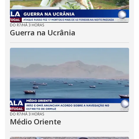
DO R7
/
HÁ 3 HORAS
Guerra na Ucrânia
DO R7
/
HÁ 3 HORAS
Médio Oriente