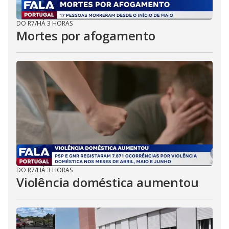
DO R7
/
HÁ 3 HORAS
Mortes por afogamento
DO R7
/
HÁ 3 HORAS
Violência doméstica aumentou