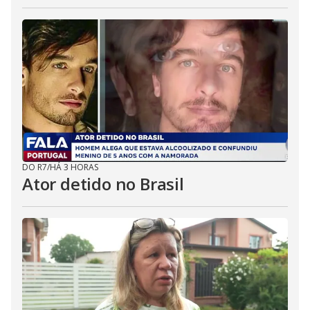
DO R7
/
HÁ 3 HORAS
Ator detido no Brasil