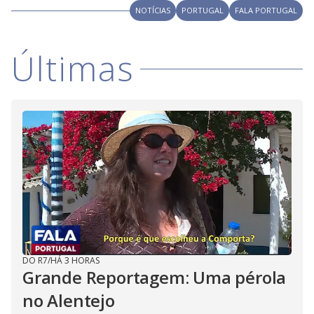
NOTÍCIAS
PORTUGAL
FALA PORTUGAL
Últimas
DO R7
/
HÁ 3 HORAS
Grande Reportagem: Uma pérola
no Alentejo