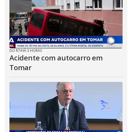
DO R7
/
HÁ 3 HORAS
Acidente com autocarro em
Tomar