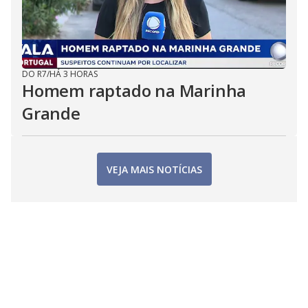
DO R7
/
HÁ 3 HORAS
Homem raptado na Marinha
Grande
VEJA MAIS NOTÍCIAS