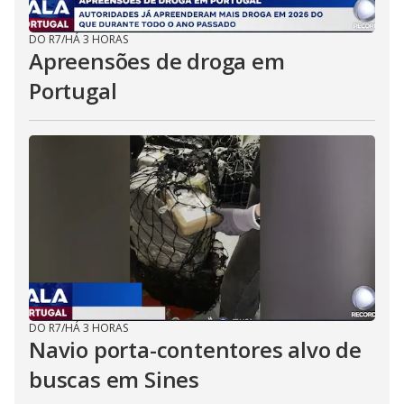
DO R7
/
HÁ 3 HORAS
Apreensões de droga em
Portugal
DO R7
/
HÁ 3 HORAS
Navio porta-contentores alvo de
buscas em Sines