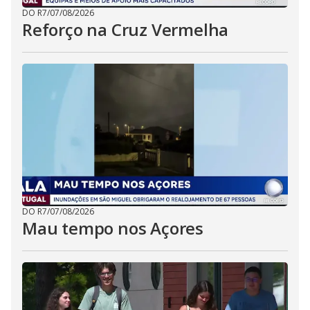
DO R7
/
07/08/2026
Reforço na Cruz Vermelha
DO R7
/
07/08/2026
Mau tempo nos Açores