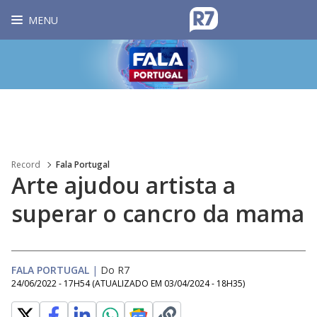
MENU
Record
Fala Portugal
Arte ajudou artista a
superar o cancro da mama
FALA PORTUGAL
|
Do R7
24/06/2022 - 17H54
(ATUALIZADO EM
03/04/2024 - 18H35
)