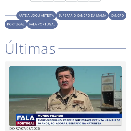
ARTE AJUDOU ARTISTA
SUPERAR O CANCRO DA MAMA
CANCRO
PORTUGAL
FALA PORTUGAL
Últimas
DO R7
/
07/08/2026