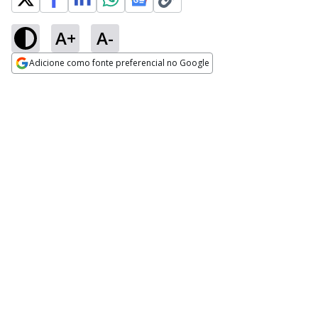
A+
A-
Adicione como fonte preferencial no Google
Opens in new window