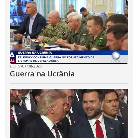
DO R7
/
07/08/2026
Guerra na Ucrânia