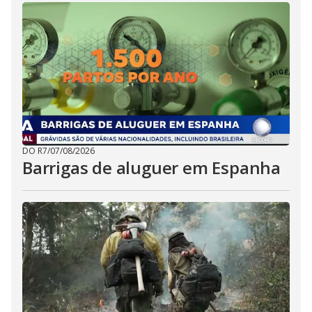
DO R7
/
07/08/2026
Barrigas de aluguer em Espanha