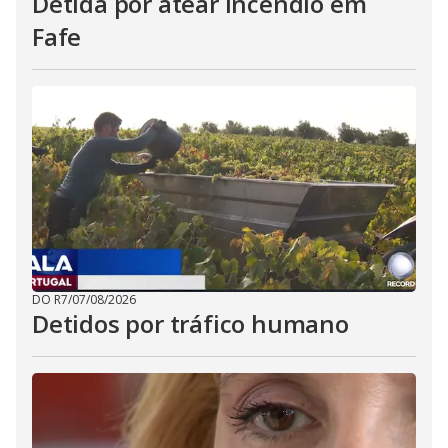
Detida por atear incêndio em
Fafe
DO R7
/
07/08/2026
Detidos por tráfico humano