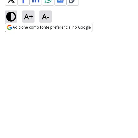
A+
A-
Adicione como fonte preferencial no Google
Opens in new window