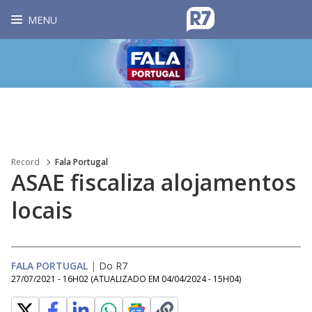
MENU
Record
Fala Portugal
ASAE fiscaliza alojamentos
locais
FALA PORTUGAL
|
Do R7
27/07/2021 - 16H02
(ATUALIZADO EM
04/04/2024 - 15H04
)