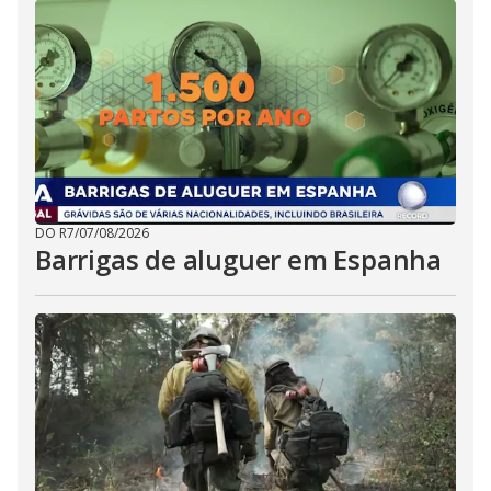
DO R7
/
07/08/2026
Barrigas de aluguer em Espanha