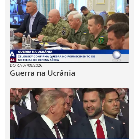
DO R7
/
07/08/2026
Guerra na Ucrânia