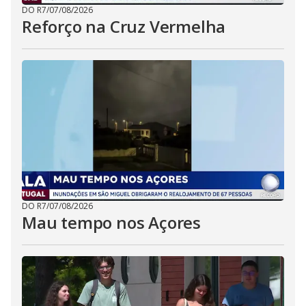
DO R7
/
07/08/2026
Reforço na Cruz Vermelha
DO R7
/
07/08/2026
Mau tempo nos Açores