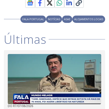
FALA PORTUGAL
NOTÍCIAS
ASAE
ALOJAMENTOS LOCAIS
Últimas
DO R7
/
07/08/2026