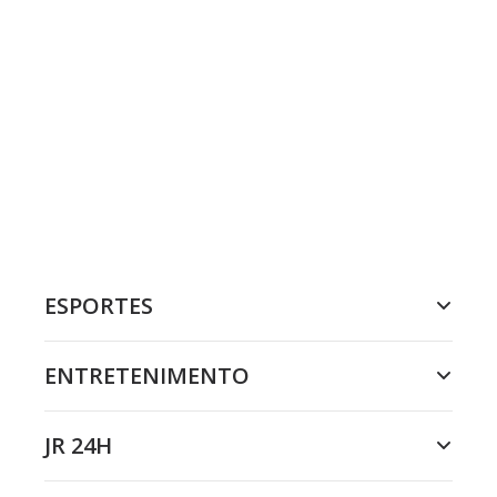
ESPORTES
ENTRETENIMENTO
JR 24H