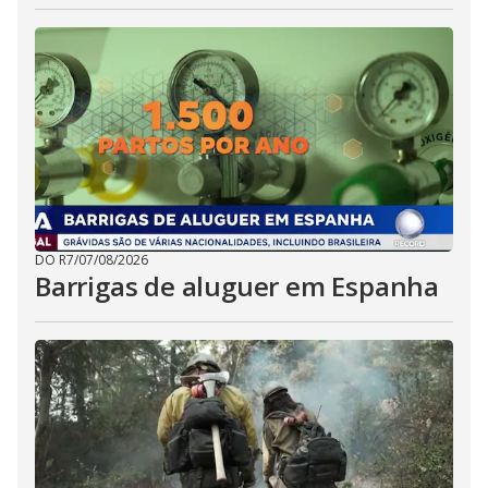
DO R7
/
07/08/2026
Barrigas de aluguer em Espanha