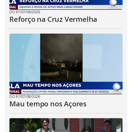
DO R7
/
07/08/2026
Reforço na Cruz Vermelha
DO R7
/
07/08/2026
Mau tempo nos Açores