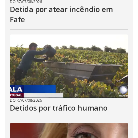
DO R7
/
07/08/2026
Detida por atear incêndio em
Fafe
DO R7
/
07/08/2026
Detidos por tráfico humano