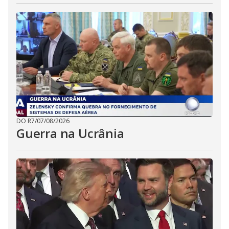
DO R7
/
07/08/2026
Guerra na Ucrânia