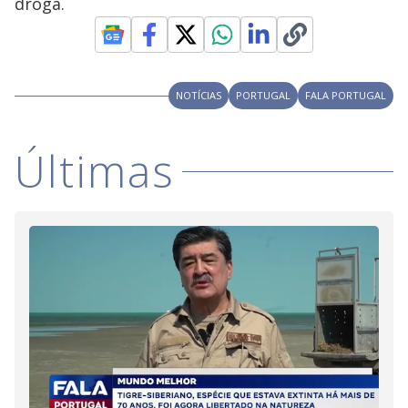
droga.
NOTÍCIAS
PORTUGAL
FALA PORTUGAL
Últimas