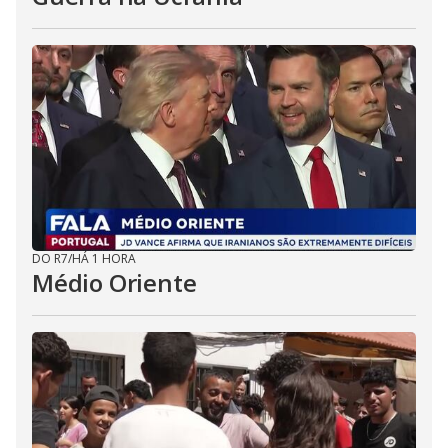
DO R7
/
HÁ 1 HORA
Médio Oriente