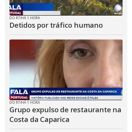
DO R7
/
HÁ 1 HORA
Detidos por tráfico humano
DO R7
/
HÁ 1 HORA
Grupo expulso de restaurante na
Costa da Caparica