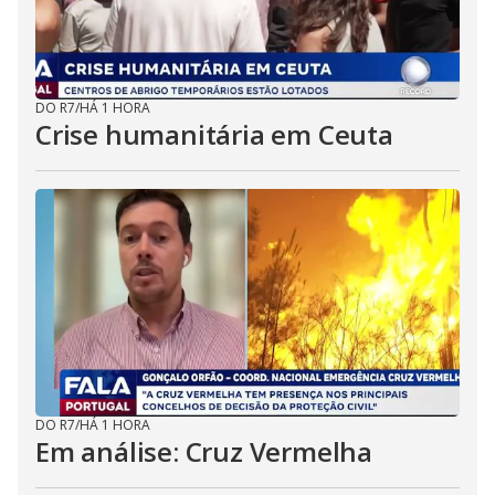
DO R7
/
HÁ 1 HORA
Crise humanitária em Ceuta
DO R7
/
HÁ 1 HORA
Em análise: Cruz Vermelha