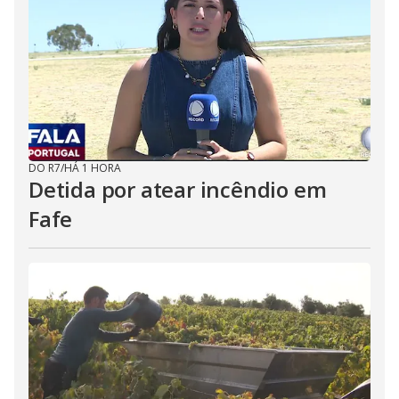
DO R7
/
HÁ 1 HORA
Detida por atear incêndio em
Fafe