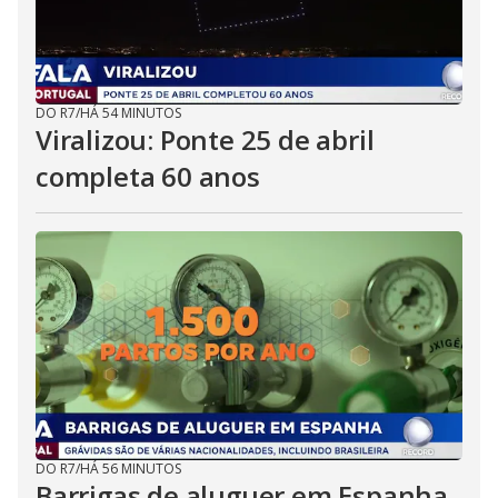
DO R7
/
HÁ 54 MINUTOS
Viralizou: Ponte 25 de abril
completa 60 anos
DO R7
/
HÁ 56 MINUTOS
Barrigas de aluguer em Espanha