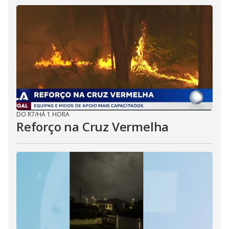
DO R7
/
HÁ 1 HORA
Reforço na Cruz Vermelha