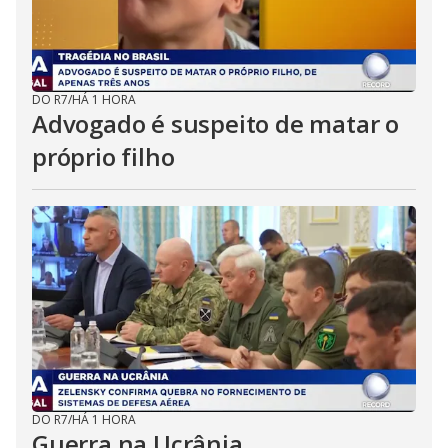
DO R7
/
HÁ 1 HORA
Advogado é suspeito de matar o
próprio filho
DO R7
/
HÁ 1 HORA
Guerra na Ucrânia