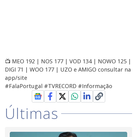
📺 MEO 192 | NOS 177 | VOD 134 | NOWO 125 |
DIGI 71 | WOO 177 | UZO e AMIGO consultar na
app/site
#FalaPortugal #TVRECORD #Informação
Últimas