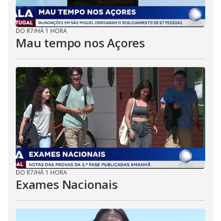
DO R7
/
HÁ 1 HORA
Mau tempo nos Açores
DO R7
/
HÁ 1 HORA
Exames Nacionais