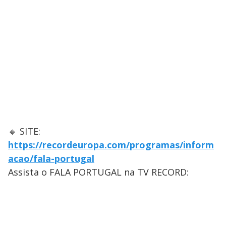
🔸 SITE:
https://recordeuropa.com/programas/inform
acao/fala-portugal
Assista o FALA PORTUGAL na TV RECORD: