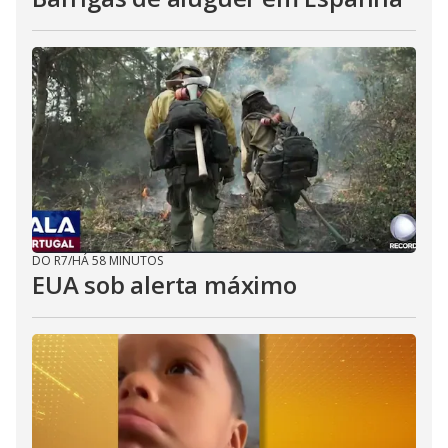
DO R7
/
HÁ 58 MINUTOS
EUA sob alerta máximo