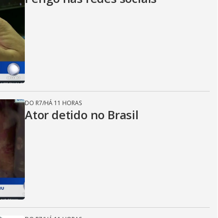
DO R7
/
HÁ 11 HORAS
Ator detido no Brasil