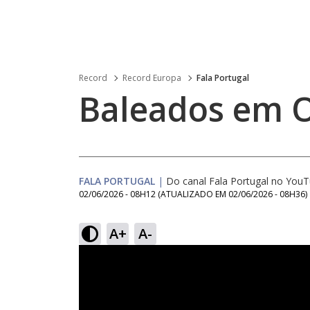
Record
Record Europa
Fala Portugal
Baleados em 
FALA PORTUGAL
|
Do canal Fala Portugal no You
02/06/2026 - 08H12
(ATUALIZADO EM
02/06/2026 - 08H36
)
A+
A-