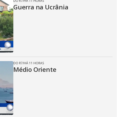
DO R7
/
HÁ 11 HORAS
Guerra na Ucrânia
DO R7
/
HÁ 11 HORAS
Médio Oriente