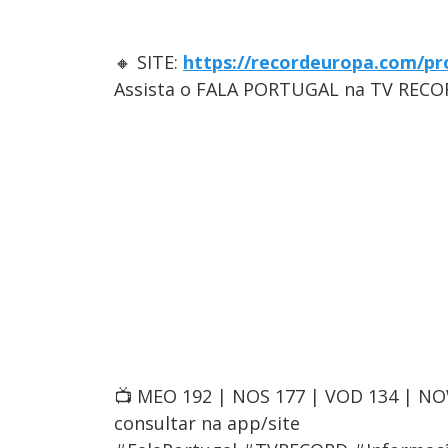
🔸 SITE:
https://recordeuropa.com/pr
Assista o FALA PORTUGAL na TV RECO
📺 MEO 192 | NOS 177 | VOD 134 | N
consultar na app/site