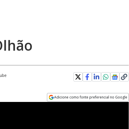
Olhão
Tube
Adicione como fonte preferencial no Google
Opens in new window