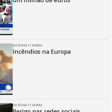
DO R7
/
HÁ 11 HORAS
Incêndios na Europa
DO R7
/
HÁ 11 HORAS
Perigo nas redes sociais