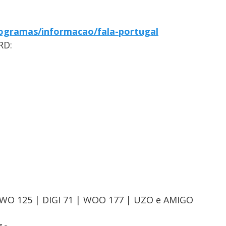
ogramas/informacao/fala-portugal
RD:
OWO 125 | DIGI 71 | WOO 177 | UZO e AMIGO