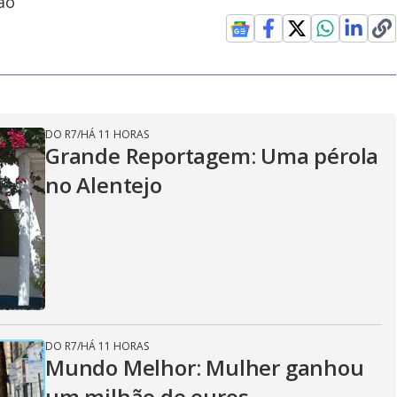
ão
DO R7
/
HÁ 11 HORAS
Grande Reportagem: Uma pérola
no Alentejo
DO R7
/
HÁ 11 HORAS
Mundo Melhor: Mulher ganhou
um milhão de euros