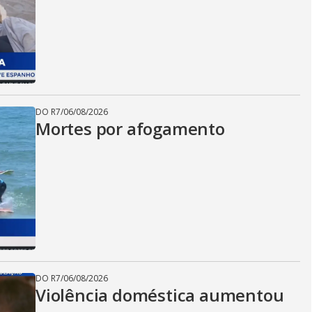
DO R7
/
06/08/2026
Mortes por afogamento
DO R7
/
06/08/2026
Violência doméstica aumentou