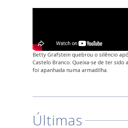
Betty Grafstein quebrou o silêncio apó
Castelo Branco. Queixa-se de ter sido 
foi apanhada numa armadilha.
Últimas