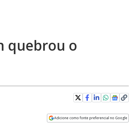
in quebrou o
Adicione como fonte preferencial no Google
Opens in new window