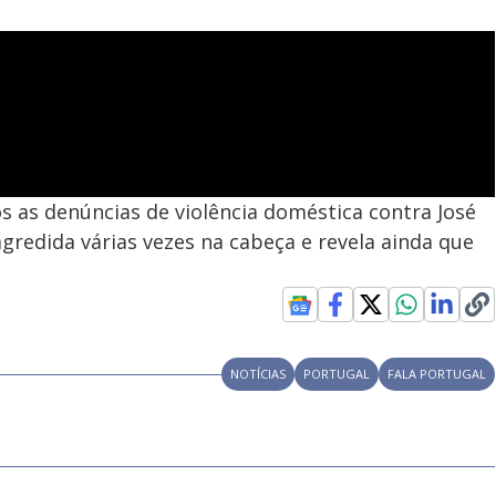
s as denúncias de violência doméstica contra José
agredida várias vezes na cabeça e revela ainda que
NOTÍCIAS
PORTUGAL
FALA PORTUGAL