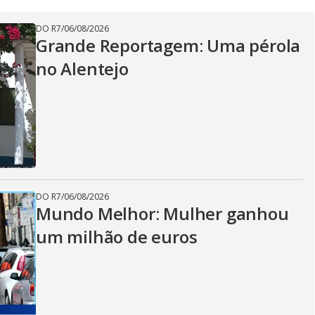
DO R7
/
06/08/2026
Grande Reportagem: Uma pérola
no Alentejo
DO R7
/
06/08/2026
Mundo Melhor: Mulher ganhou
um milhão de euros