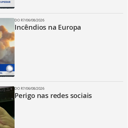
DO R7
/
06/08/2026
Incêndios na Europa
DO R7
/
06/08/2026
Perigo nas redes sociais