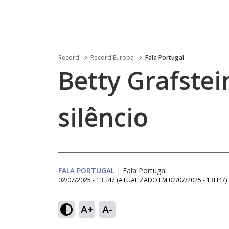
Record
Record Europa
Fala Portugal
Betty Grafste
silêncio
FALA PORTUGAL
|
Fala Portugal
02/07/2025 - 13H47
(ATUALIZADO EM
02/07/2025 - 13H47
)
A+
A-