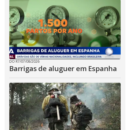
DO R7
/
07/08/2026
Barrigas de aluguer em Espanha