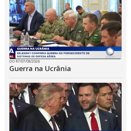
DO R7
/
07/08/2026
Guerra na Ucrânia