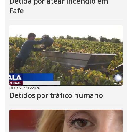
Detida por atear incêndio em
Fafe
DO R7
/
07/08/2026
Detidos por tráfico humano