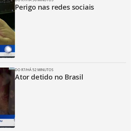
Perigo nas redes sociais
DO R7
/
HÁ 52 MINUTOS
Ator detido no Brasil