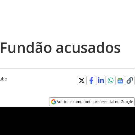
 Fundão acusados
Tube
Adicione como fonte preferencial no Google
Opens in new window