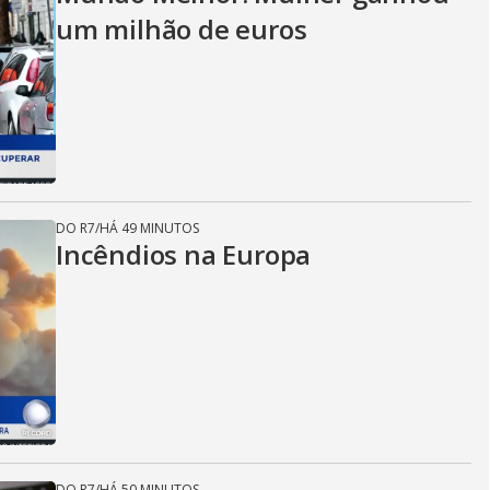
um milhão de euros
DO R7
/
HÁ 49 MINUTOS
Incêndios na Europa
DO R7
/
HÁ 50 MINUTOS