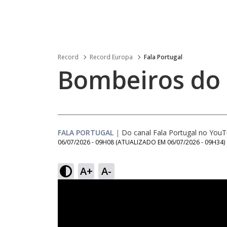
Record
Record Europa
Fala Portugal
Bombeiros do
FALA PORTUGAL
|
Do canal Fala Portugal no You
06/07/2026 - 09H08
(ATUALIZADO EM
06/07/2026 - 09H34
)
A+
A-