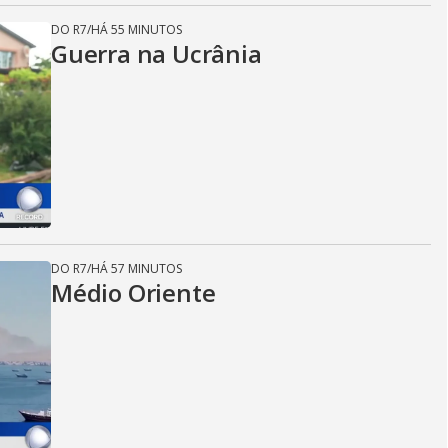
DO R7
/
HÁ 55 MINUTOS
Guerra na Ucrânia
DO R7
/
HÁ 57 MINUTOS
Médio Oriente