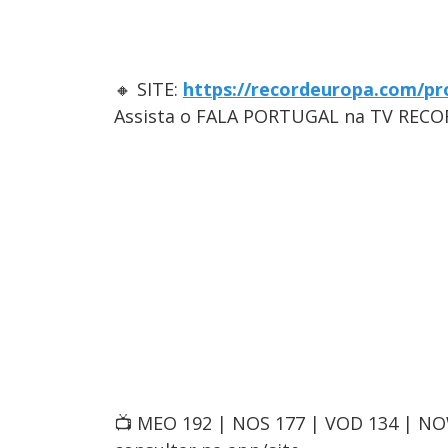
🔸 SITE:
https://recordeuropa.com/pr
Assista o FALA PORTUGAL na TV RECO
📺 MEO 192 | NOS 177 | VOD 134 | N