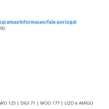
ogramas/informacao/fala-portugal
RD:
OWO 125 | DIGI 71 | WOO 177 | UZO e AMIGO