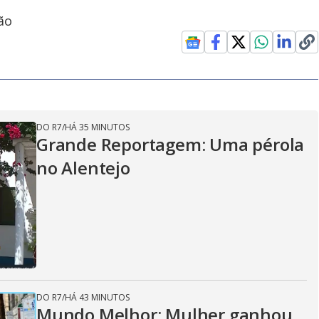
ão
DO R7
/
HÁ 35 MINUTOS
Grande Reportagem: Uma pérola
no Alentejo
DO R7
/
HÁ 43 MINUTOS
Mundo Melhor: Mulher ganhou