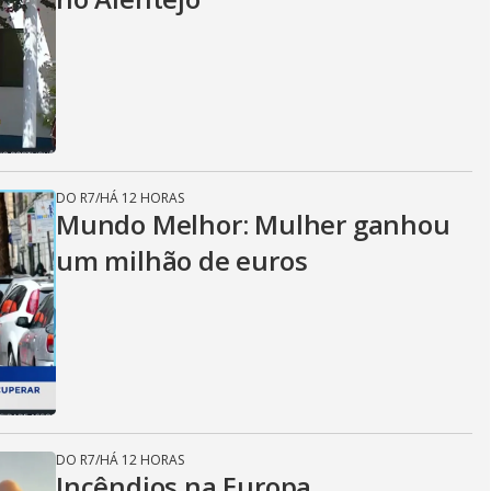
DO R7
/
HÁ 12 HORAS
Mundo Melhor: Mulher ganhou
um milhão de euros
DO R7
/
HÁ 12 HORAS
Incêndios na Europa