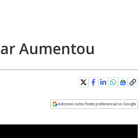
tar Aumentou
Adicione como fonte preferencial no Google
Opens in new window