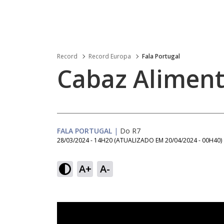
Record
Record Europa
Fala Portugal
Cabaz Alimen
FALA PORTUGAL
|
Do R7
28/03/2024 - 14H20
(ATUALIZADO EM
20/04/2024 - 00H40
)
A+
A-