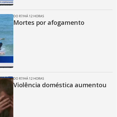
DO R7
/
HÁ 12 HORAS
Mortes por afogamento
DO R7
/
HÁ 12 HORAS
Violência doméstica aumentou