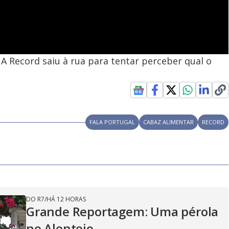
A Record saiu à rua para tentar perceber qual o
FALA PORTUGAL
CABAZ ALIMENTAR
RECORD
DO R7
/
HÁ 12 HORAS
Grande Reportagem: Uma pérola
no Alentejo