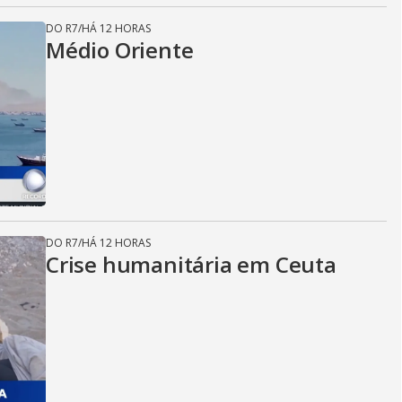
DO R7
/
HÁ 12 HORAS
Médio Oriente
DO R7
/
HÁ 12 HORAS
Crise humanitária em Ceuta