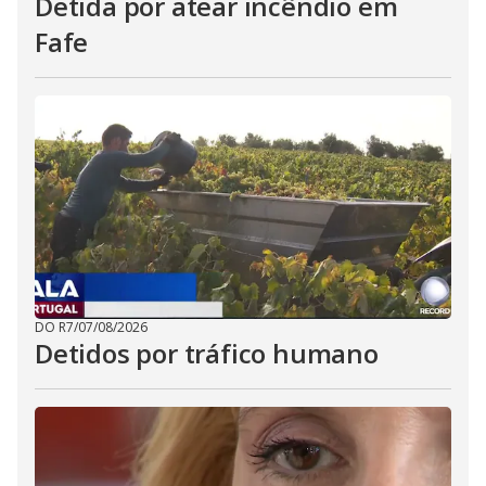
Detida por atear incêndio em
Fafe
DO R7
/
07/08/2026
Detidos por tráfico humano