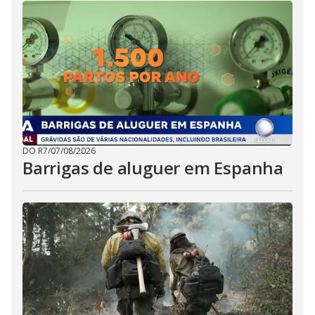
DO R7
/
07/08/2026
Barrigas de aluguer em Espanha