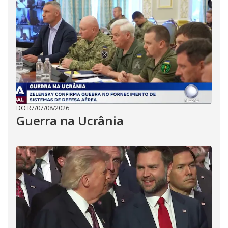
DO R7
/
07/08/2026
Guerra na Ucrânia