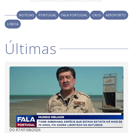
NOTÍCIAS
PORTUGAL
FALA PORTUGAL
CAOS
AEROPORTO
LISBOA
Últimas
DO R7
/
07/08/2026