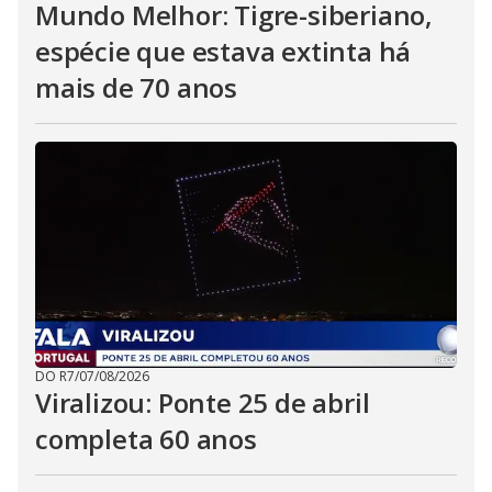
Mundo Melhor: Tigre-siberiano,
espécie que estava extinta há
mais de 70 anos
DO R7
/
07/08/2026
Viralizou: Ponte 25 de abril
completa 60 anos