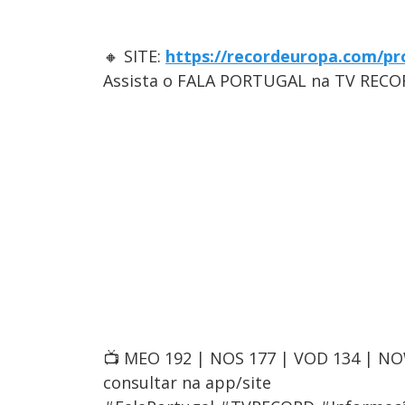
🔸 SITE:
https://recordeuropa.com/pr
Assista o FALA PORTUGAL na TV RECO
📺 MEO 192 | NOS 177 | VOD 134 | N
consultar na app/site