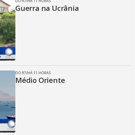
DO R7
/
HÁ 11 HORAS
Guerra na Ucrânia
DO R7
/
HÁ 11 HORAS
Médio Oriente