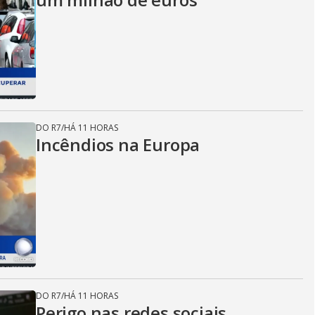
DO R7
/
HÁ 11 HORAS
Incêndios na Europa
DO R7
/
HÁ 11 HORAS
Perigo nas redes sociais