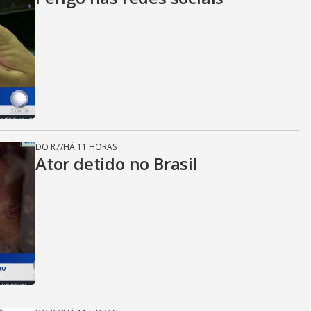
DO R7
/
HÁ 11 HORAS
Ator detido no Brasil