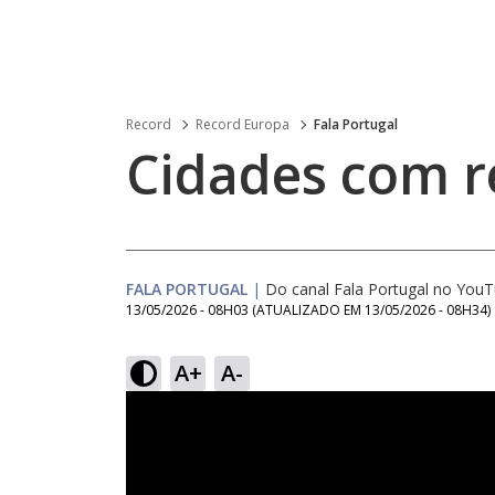
Record
Record Europa
Fala Portugal
Cidades com re
FALA PORTUGAL
|
Do canal Fala Portugal no You
13/05/2026 - 08H03
(ATUALIZADO EM
13/05/2026 - 08H34
)
A+
A-