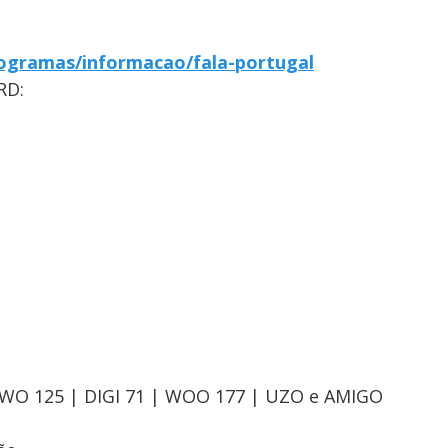
ogramas/informacao/fala-portugal
RD:
OWO 125 | DIGI 71 | WOO 177 | UZO e AMIGO