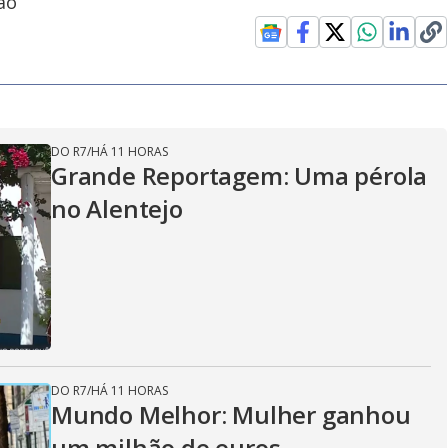
ão
DO R7
/
HÁ 11 HORAS
Grande Reportagem: Uma pérola
no Alentejo
DO R7
/
HÁ 11 HORAS
Mundo Melhor: Mulher ganhou
um milhão de euros