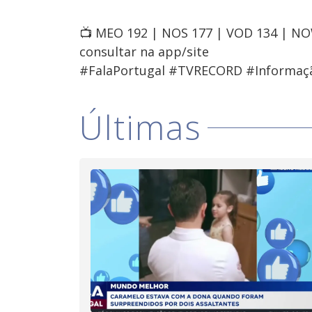
📺 MEO 192 | NOS 177 | VOD 134 | N
consultar na app/site
#FalaPortugal #TVRECORD #Informaç
Últimas