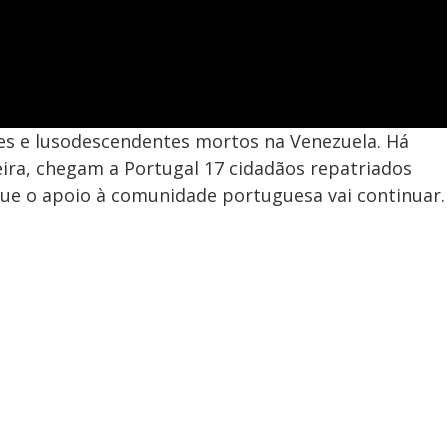
es e lusodescendentes mortos na Venezuela. Há
eira, chegam a Portugal 17 cidadãos repatriados
que o apoio à comunidade portuguesa vai continuar.