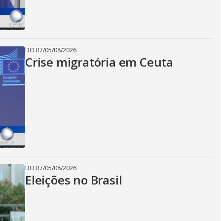
DO R7
/
05/08/2026
Crise migratória em Ceuta
DO R7
/
05/08/2026
Eleições no Brasil