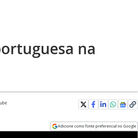
ortuguesa na
Tube
Adicione como fonte preferencial no Google
Opens in new window