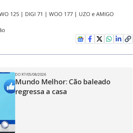
OWO 125 | DIGI 71 | WOO 177 | UZO e AMIGO
ão
DO R7
/
05/08/2026
Mundo Melhor: Cão baleado
regressa a casa