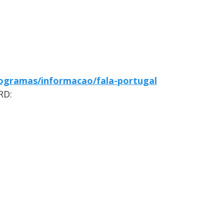
ogramas/informacao/fala-portugal
RD: