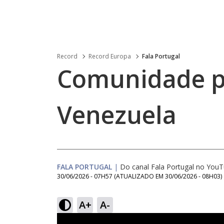
Record
Record Europa
Fala Portugal
Comunidade p
Venezuela
FALA PORTUGAL
|
Do canal Fala Portugal no You
30/06/2026 - 07H57
(ATUALIZADO EM
30/06/2026 - 08H03
)
A+
A-