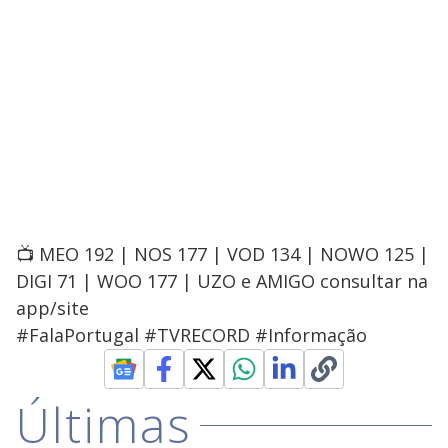
📺 MEO 192 | NOS 177 | VOD 134 | NOWO 125 |
DIGI 71 | WOO 177 | UZO e AMIGO consultar na
app/site
#FalaPortugal #TVRECORD #Informação
Últimas