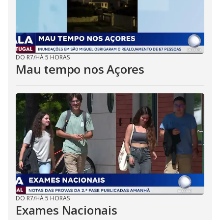
DO R7
/
HÁ 5 HORAS
Mau tempo nos Açores
DO R7
/
HÁ 5 HORAS
Exames Nacionais