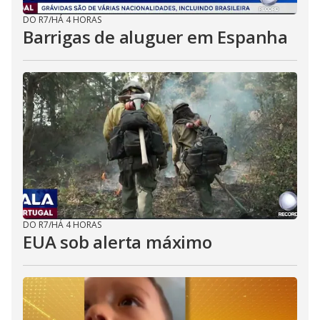
DO R7
/
HÁ 4 HORAS
Barrigas de aluguer em Espanha
DO R7
/
HÁ 4 HORAS
EUA sob alerta máximo