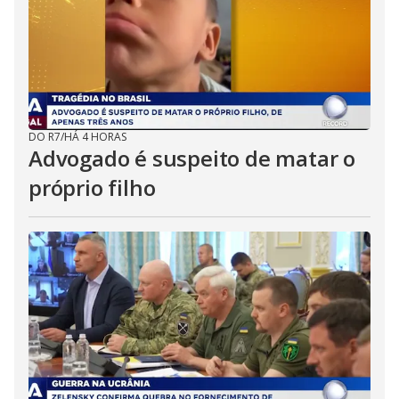
DO R7
/
HÁ 4 HORAS
Advogado é suspeito de matar o
próprio filho