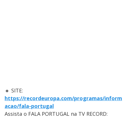
🔸 SITE:
https://recordeuropa.com/programas/inform
acao/fala-portugal
Assista o FALA PORTUGAL na TV RECORD: