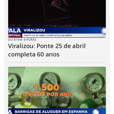
DO R7
/
HÁ 4 HORAS
Viralizou: Ponte 25 de abril
completa 60 anos