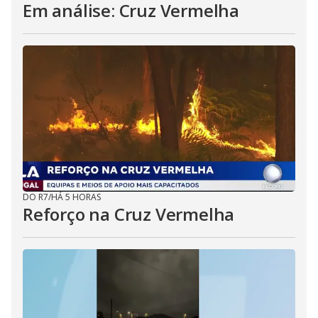
Em análise: Cruz Vermelha
DO R7
/
HÁ 5 HORAS
Reforço na Cruz Vermelha