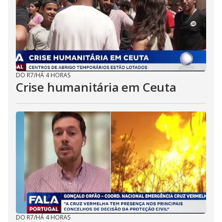
DO R7
/
HÁ 4 HORAS
Crise humanitária em Ceuta
DO R7
/
HÁ 4 HORAS