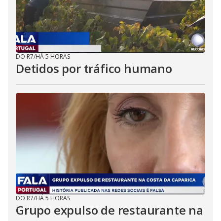
DO R7
/
HÁ 5 HORAS
Detidos por tráfico humano
DO R7
/
HÁ 5 HORAS
Grupo expulso de restaurante na