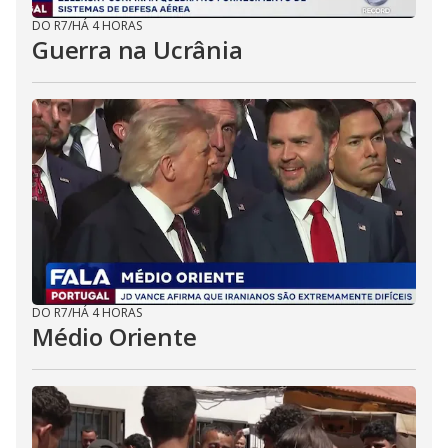
DO R7
/
HÁ 4 HORAS
Guerra na Ucrânia
DO R7
/
HÁ 4 HORAS
Médio Oriente