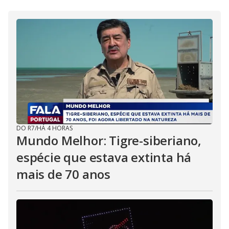
DO R7
/
HÁ 4 HORAS
Mundo Melhor: Tigre-siberiano,
espécie que estava extinta há
mais de 70 anos