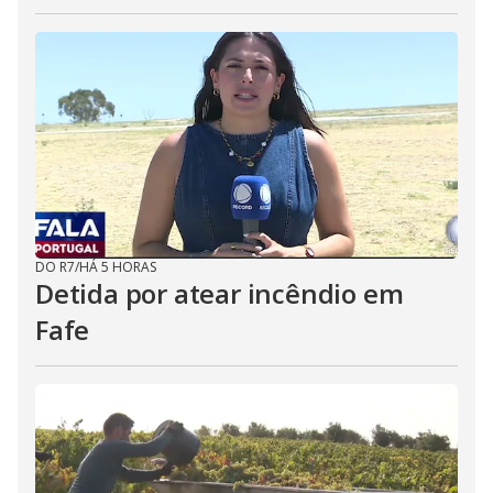
DO R7
/
HÁ 5 HORAS
Detida por atear incêndio em
Fafe