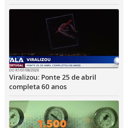
DO R7
/
07/08/2026
Viralizou: Ponte 25 de abril
completa 60 anos