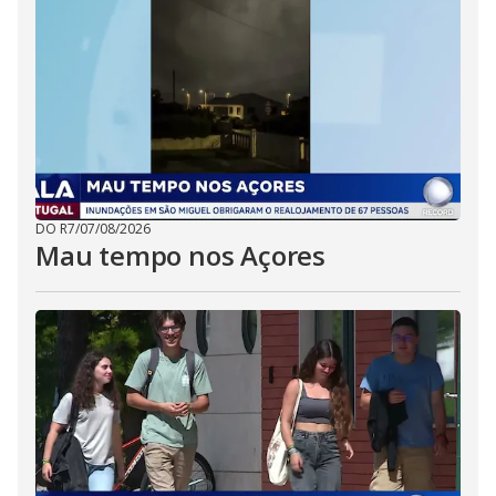
DO R7
/
07/08/2026
Mau tempo nos Açores