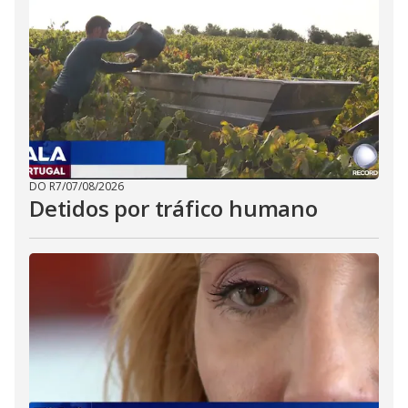
DO R7
/
07/08/2026
Detidos por tráfico humano