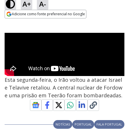
A+
A-
Adicione como fonte preferencial no Google
Opens in new window
Esta segunda-feira, o Irão voltou a atacar Israel
e Telavive retaliou. A central nuclear de Fordow
e uma prisão em Teerão foram bombardeadas.
NOTÍCIAS
PORTUGAL
FALA PORTUGAL