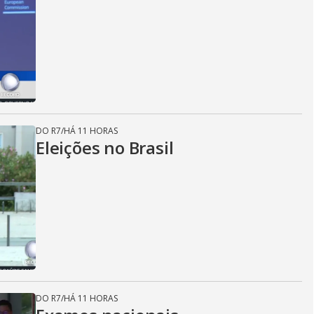
DO R7
/
HÁ 11 HORAS
Eleições no Brasil
DO R7
/
HÁ 11 HORAS