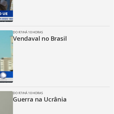
DO R7
/
HÁ 10 HORAS
Vendaval no Brasil
DO R7
/
HÁ 10 HORAS
Guerra na Ucrânia