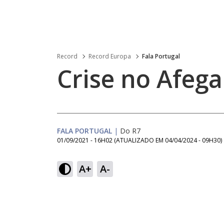
Record
Record Europa
Fala Portugal
Crise no Afega
FALA PORTUGAL
|
Do R7
01/09/2021 - 16H02
(ATUALIZADO EM
04/04/2024 - 09H30
)
A+
A-