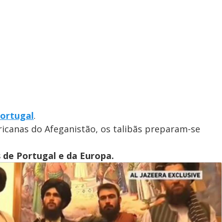
Portugal
.
ricanas do Afeganistão, os talibãs preparam-se
s de Portugal e da Europa.