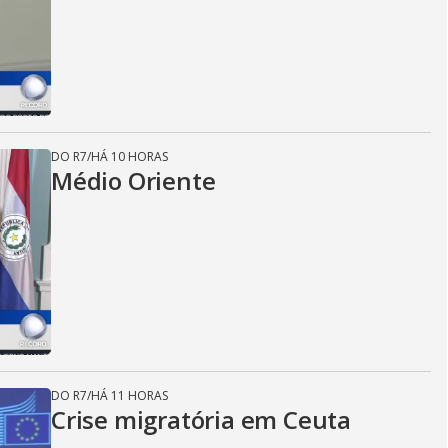
DO R7
/
HÁ 10 HORAS
Médio Oriente
DO R7
/
HÁ 11 HORAS
Crise migratória em Ceuta