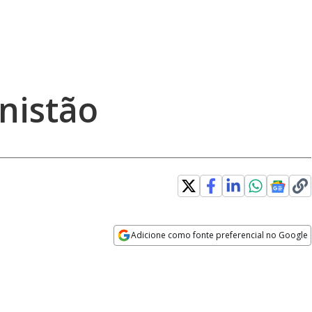
nistão
Adicione como fonte preferencial no Google
Opens in new window