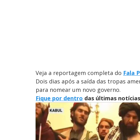
Veja a reportagem completa do
Fala 
Dois dias após a saída das tropas ame
para nomear um novo governo.
Fique por dentro
das últimas notícia