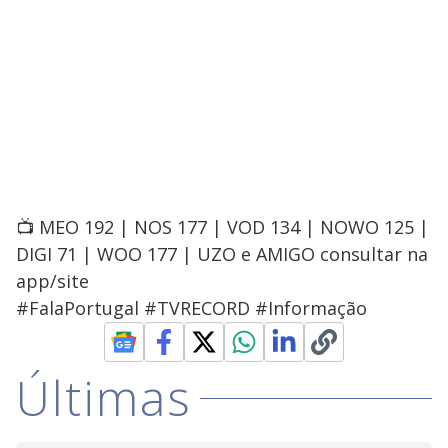
📺 MEO 192 | NOS 177 | VOD 134 | NOWO 125 |
DIGI 71 | WOO 177 | UZO e AMIGO consultar na
app/site
#FalaPortugal #TVRECORD #Informação
Últimas