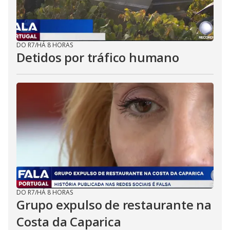
DO R7
/
HÁ 8 HORAS
Detidos por tráfico humano
DO R7
/
HÁ 8 HORAS
Grupo expulso de restaurante na
Costa da Caparica