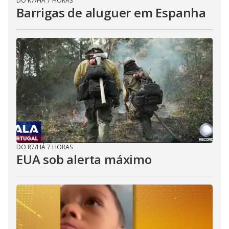
DO R7
/
HÁ 7 HORAS
Barrigas de aluguer em Espanha
DO R7
/
HÁ 7 HORAS
EUA sob alerta máximo