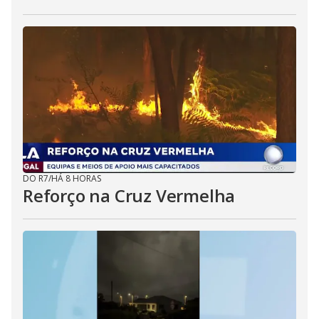
DO R7
/
HÁ 8 HORAS
Reforço na Cruz Vermelha