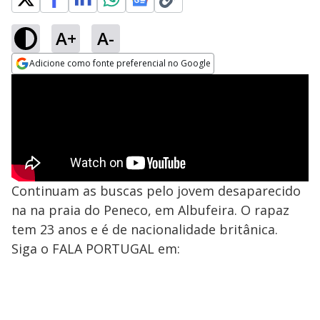
A+
A-
Adicione como fonte preferencial no Google
Opens in new window
Continuam as buscas pelo jovem desaparecido
na na praia do Peneco, em Albufeira. O rapaz
tem 23 anos e é de nacionalidade britânica.
Siga o FALA PORTUGAL em: