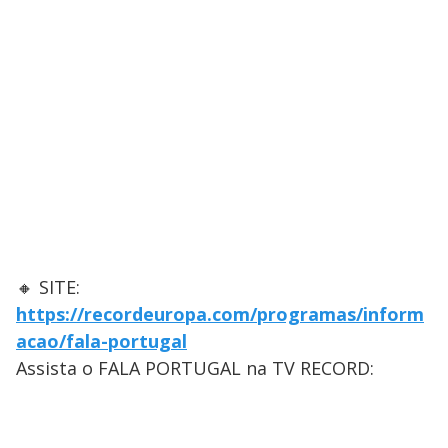
🔸 SITE:
https://recordeuropa.com/programas/inform
acao/fala-portugal
Assista o FALA PORTUGAL na TV RECORD: