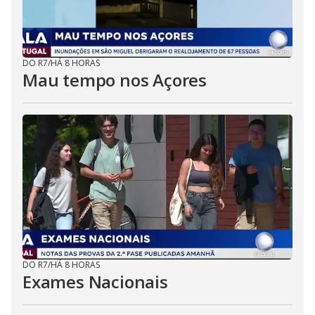
DO R7
/
HÁ 8 HORAS
Mau tempo nos Açores
DO R7
/
HÁ 8 HORAS
Exames Nacionais