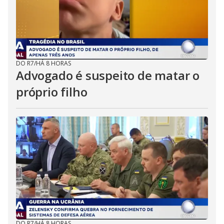
DO R7
/
HÁ 8 HORAS
Advogado é suspeito de matar o
próprio filho
DO R7
/
HÁ 8 HORAS