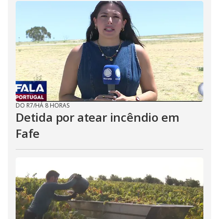
DO R7
/
HÁ 8 HORAS
Detida por atear incêndio em
Fafe