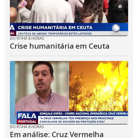
DO R7
/
HÁ 8 HORAS
Crise humanitária em Ceuta
DO R7
/
HÁ 8 HORAS
Em análise: Cruz Vermelha