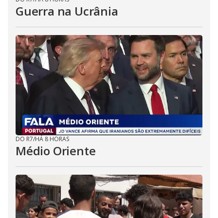
Guerra na Ucrânia
DO R7
/
HÁ 8 HORAS
Médio Oriente