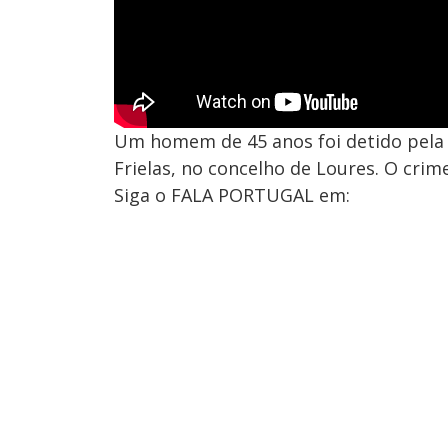
Um homem de 45 anos foi detido pela P
Frielas, no concelho de Loures. O crim
Siga o FALA PORTUGAL em: