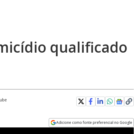
icídio qualificado
Tube
Adicione como fonte preferencial no Google
Opens in new window