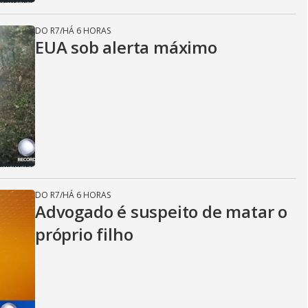
DO R7
/
HÁ 6 HORAS
EUA sob alerta máximo
DO R7
/
HÁ 6 HORAS
Advogado é suspeito de matar o
próprio filho