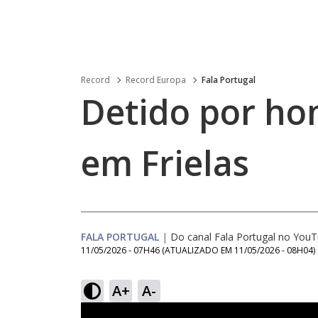
Record
Record Europa
Fala Portugal
Detido por hom
em Frielas
FALA PORTUGAL
|
Do canal Fala Portugal no You
11/05/2026 - 07H46
(ATUALIZADO EM
11/05/2026 - 08H04
)
A+
A-