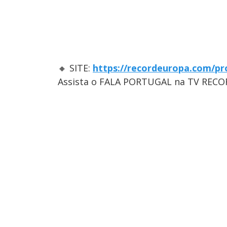
🔸 SITE:
https://recordeuropa.com/pr
Assista o FALA PORTUGAL na TV RECO