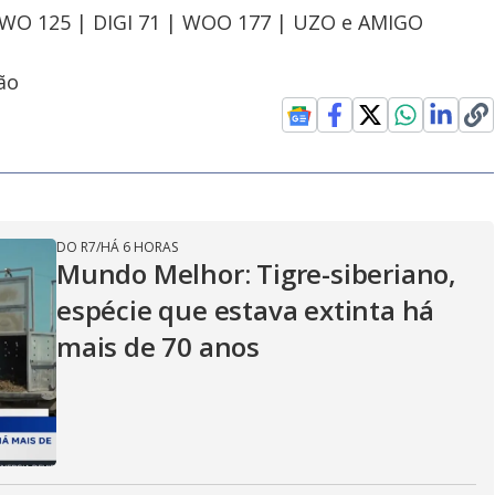
OWO 125 | DIGI 71 | WOO 177 | UZO e AMIGO
ão
DO R7
/
HÁ 6 HORAS
Mundo Melhor: Tigre-siberiano,
espécie que estava extinta há
mais de 70 anos