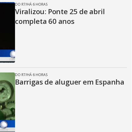
DO R7
/
HÁ 6 HORAS
Viralizou: Ponte 25 de abril
completa 60 anos
DO R7
/
HÁ 6 HORAS
Barrigas de aluguer em Espanha