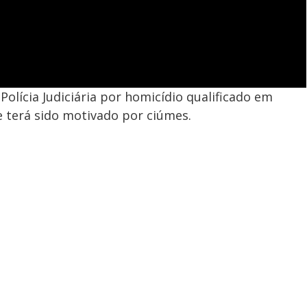
olícia Judiciária por homicídio qualificado em
e terá sido motivado por ciúmes.