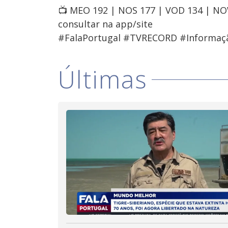
📺 MEO 192 | NOS 177 | VOD 134 | N
consultar na app/site
#FalaPortugal #TVRECORD #Informaç
Últimas