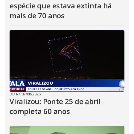
espécie que estava extinta há
mais de 70 anos
DO R7
/
07/08/2026
Viralizou: Ponte 25 de abril
completa 60 anos