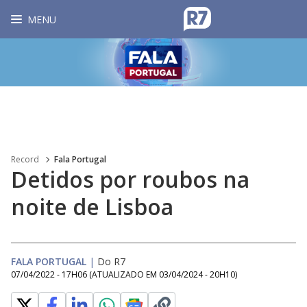
MENU
Record
Fala Portugal
Detidos por roubos na
noite de Lisboa
FALA PORTUGAL
|
Do R7
07/04/2022 - 17H06
(ATUALIZADO EM
03/04/2024 - 20H10
)