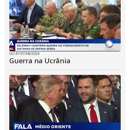
DO R7
/
07/08/2026
Guerra na Ucrânia