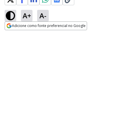
A+
A-
Adicione como fonte preferencial no Google
Opens in new window