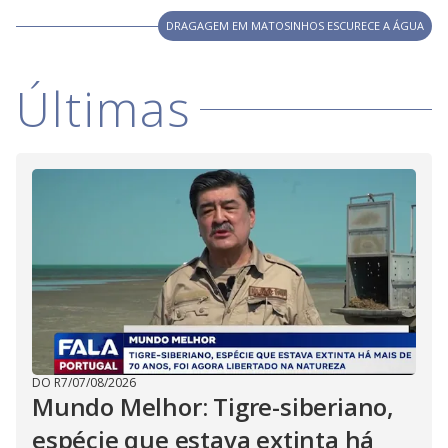
DRAGAGEM EM MATOSINHOS ESCURECE A ÁGUA
Últimas
DO R7
/
07/08/2026
Mundo Melhor: Tigre-siberiano,
espécie que estava extinta há