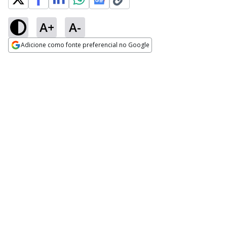
A+
A-
Adicione como fonte preferencial no Google
Opens in new window