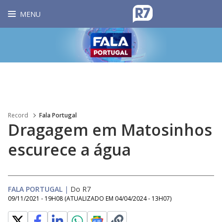
MENU
Record
Fala Portugal
Dragagem em Matosinhos
escurece a água
FALA PORTUGAL
|
Do R7
09/11/2021 - 19H08
(ATUALIZADO EM
04/04/2024 - 13H07
)