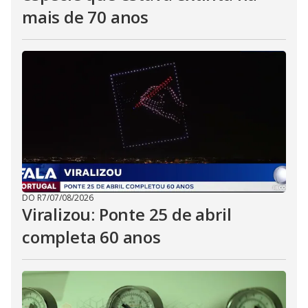
mais de 70 anos
DO R7
/
07/08/2026
Viralizou: Ponte 25 de abril
completa 60 anos