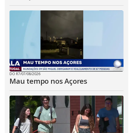
DO R7
/
07/08/2026
Mau tempo nos Açores