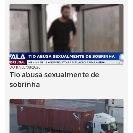
DO R7
/
05/08/2026
Tio abusa sexualmente de
sobrinha