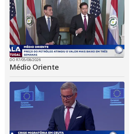
DO R7
/
05/08/2026
Médio Oriente