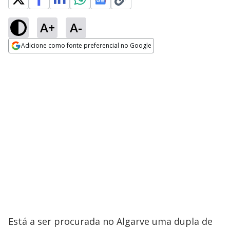
A+
A-
Adicione como fonte preferencial no Google
Opens in new window
Está a ser procurada no Algarve uma dupla de