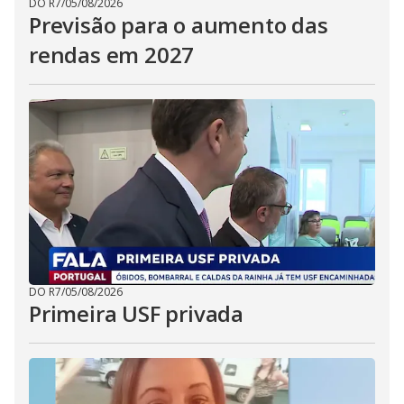
DO R7
/
05/08/2026
Previsão para o aumento das
rendas em 2027
DO R7
/
05/08/2026
Primeira USF privada