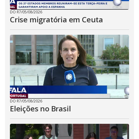
DO R7
/
05/08/2026
Crise migratória em Ceuta
DO R7
/
05/08/2026
Eleições no Brasil