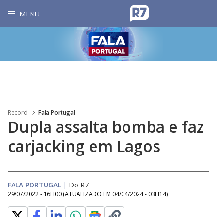
MENU
Record
Fala Portugal
Dupla assalta bomba e faz
carjacking em Lagos
FALA PORTUGAL
|
Do R7
29/07/2022 - 16H00
(ATUALIZADO EM
04/04/2024 - 03H14
)