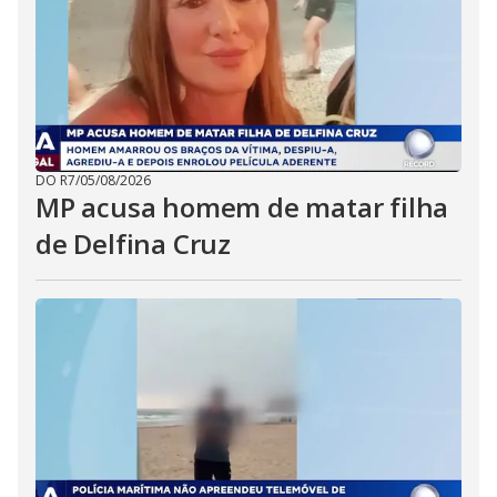
DO R7
/
05/08/2026
MP acusa homem de matar filha
de Delfina Cruz