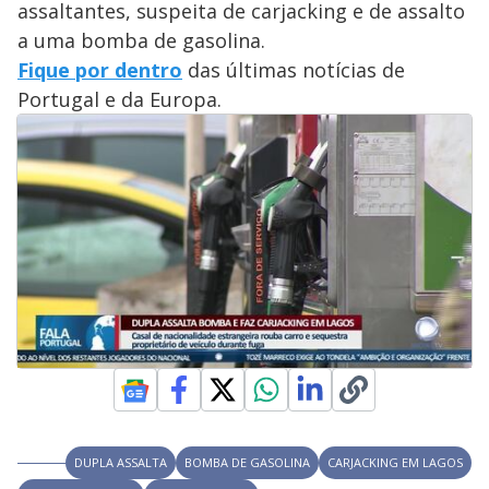
assaltantes, suspeita de carjacking e de assalto
a uma bomba de gasolina.
Fique por dentro
das últimas notícias de
Portugal e da Europa.
DUPLA ASSALTA
BOMBA DE GASOLINA
CARJACKING EM LAGOS