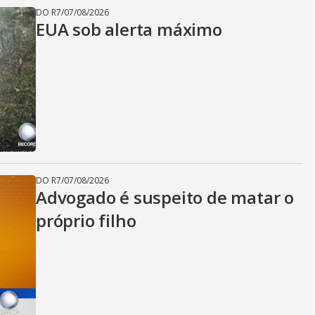
DO R7
/
07/08/2026
EUA sob alerta máximo
DO R7
/
07/08/2026
Advogado é suspeito de matar o
próprio filho