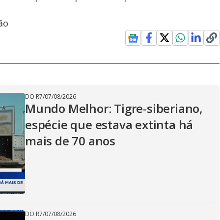
ão
DO R7
/
07/08/2026
Mundo Melhor: Tigre-siberiano,
espécie que estava extinta há
mais de 70 anos
DO R7
/
07/08/2026