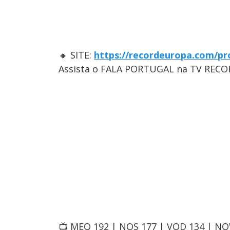
🔸 SITE:
https://recordeuropa.com/pr
Assista o FALA PORTUGAL na TV RECO
📺 MEO 192 | NOS 177 | VOD 134 | N