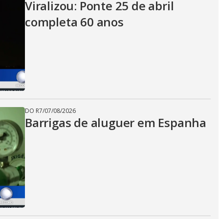
Viralizou: Ponte 25 de abril
completa 60 anos
DO R7
/
07/08/2026
Barrigas de aluguer em Espanha