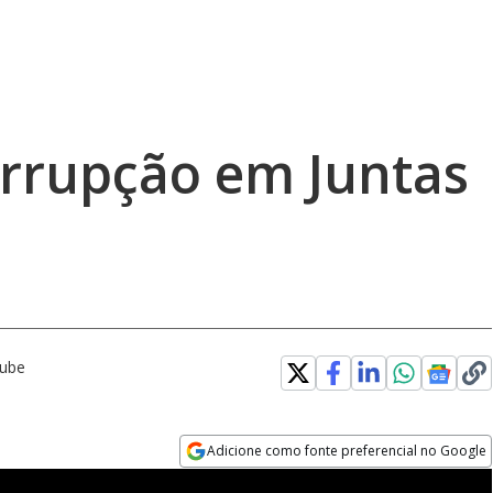
orrupção em Juntas
Tube
Adicione como fonte preferencial no Google
Opens in new window