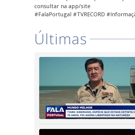
consultar na app/site
#FalaPortugal #TVRECORD #Informaç
Últimas