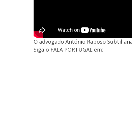
O advogado António Raposo Subtil ana
Siga o FALA PORTUGAL em: