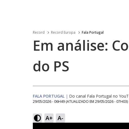
Record
Record Europa
Fala Portugal
Em análise: C
do PS
FALA PORTUGAL
|
Do canal Fala Portugal no You
29/05/2026 - 06H49
(ATUALIZADO EM
29/05/2026 - 07H03
)
A+
A-