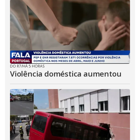
DO R7
/
HÁ 5 HORAS
Violência doméstica aumentou