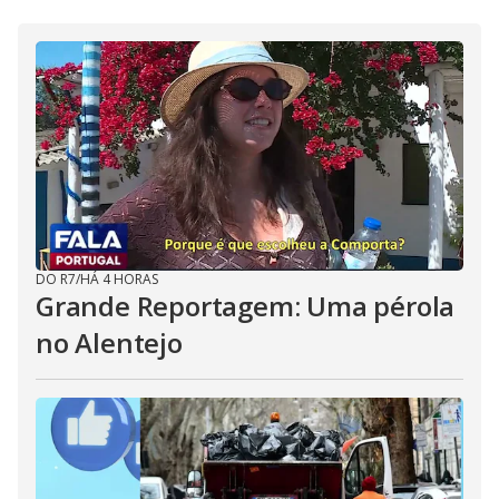
DO R7
/
HÁ 4 HORAS
Grande Reportagem: Uma pérola
no Alentejo