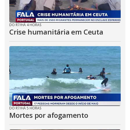
DO R7
/
HÁ 4 HORAS
Crise humanitária em Ceuta
DO R7
/
HÁ 5 HORAS
Mortes por afogamento