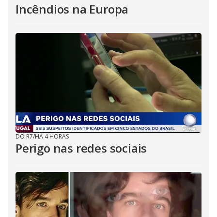
Incêndios na Europa
DO R7
/
HÁ 4 HORAS
Perigo nas redes sociais