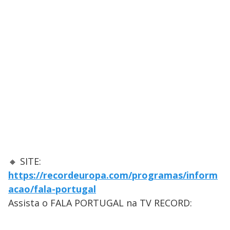
🔸 SITE:
https://recordeuropa.com/programas/inform
acao/fala-portugal
Assista o FALA PORTUGAL na TV RECORD: