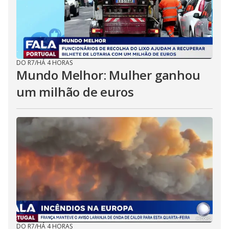
DO R7
/
HÁ 4 HORAS
Mundo Melhor: Mulher ganhou
um milhão de euros
DO R7
/
HÁ 4 HORAS