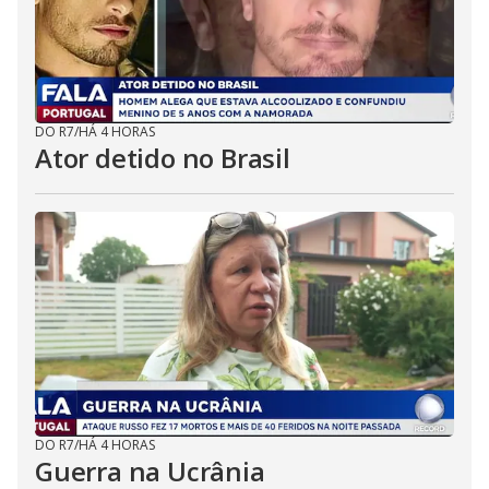
DO R7
/
HÁ 4 HORAS
Ator detido no Brasil
DO R7
/
HÁ 4 HORAS
Guerra na Ucrânia