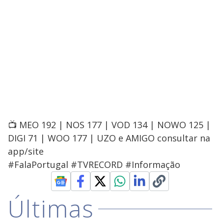
📺 MEO 192 | NOS 177 | VOD 134 | NOWO 125 |
DIGI 71 | WOO 177 | UZO e AMIGO consultar na
app/site
#FalaPortugal #TVRECORD #Informação
Últimas