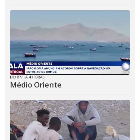
DO R7
/
HÁ 4 HORAS
Médio Oriente