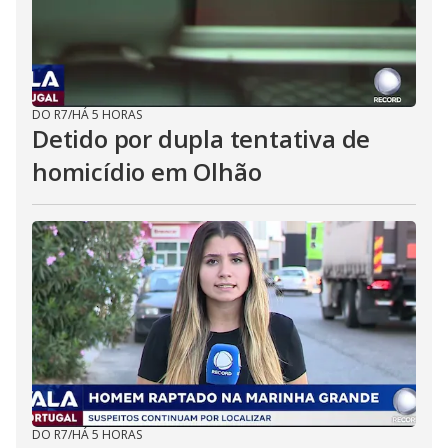
DO R7
/
HÁ 5 HORAS
Detido por dupla tentativa de
homicídio em Olhão
DO R7
/
HÁ 5 HORAS