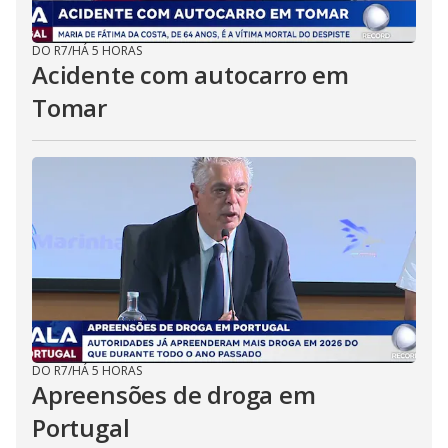
DO R7
/
HÁ 5 HORAS
Acidente com autocarro em
Tomar
DO R7
/
HÁ 5 HORAS
Apreensões de droga em
Portugal