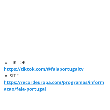
🔹 TIKTOK:
https://tiktok.com/@falaportugaltv
🔸 SITE:
https://recordeuropa.com/programas/inform
acao/fala-portugal