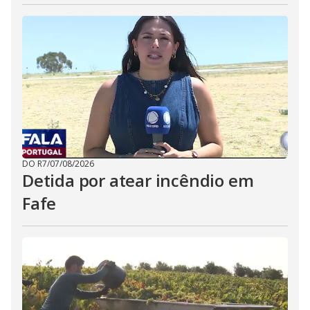
DO R7
/
07/08/2026
Detida por atear incêndio em
Fafe