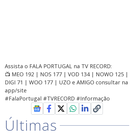
Assista o FALA PORTUGAL na TV RECORD:
📺 MEO 192 | NOS 177 | VOD 134 | NOWO 125 |
DIGI 71 | WOO 177 | UZO e AMIGO consultar na
app/site
#FalaPortugal #TVRECORD #Informação
Últimas