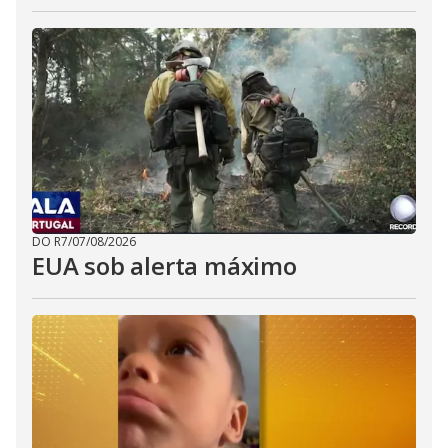
DO R7
/
07/08/2026
EUA sob alerta máximo