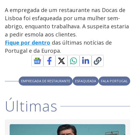
A empregada de um restaurante nas Docas de
Lisboa foi esfaqueada por uma mulher sem-
abrigo, enquanto trabalhava. A suspeita estaria
a pedir esmola aos clientes.
Fique por dentro
das últimas notícias de
Portugal e da Europa.
EMPREGADA DE RESTAURANTE
ESFAQUEADA
FALA PORTUGAL
Últimas