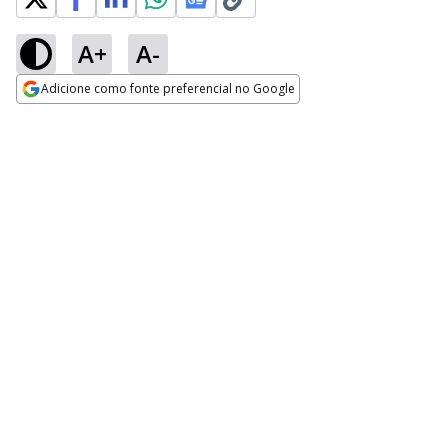
A+
A-
Adicione como fonte preferencial no Google
Opens in new window