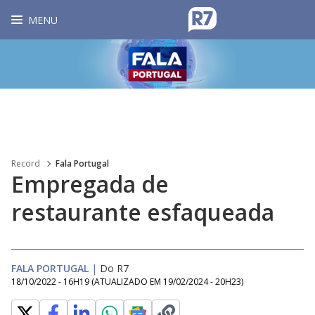
MENU
Record
Fala Portugal
Empregada de
restaurante esfaqueada
FALA PORTUGAL
|
Do R7
18/10/2022 - 16H19
(ATUALIZADO EM
19/02/2024 - 20H23
)