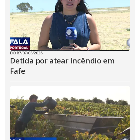
DO R7
/
07/08/2026
Detida por atear incêndio em
Fafe