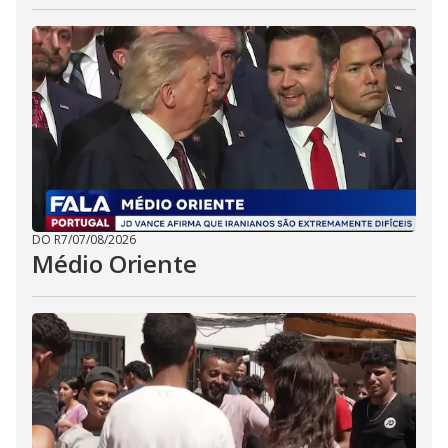
DO R7
/
07/08/2026
Médio Oriente