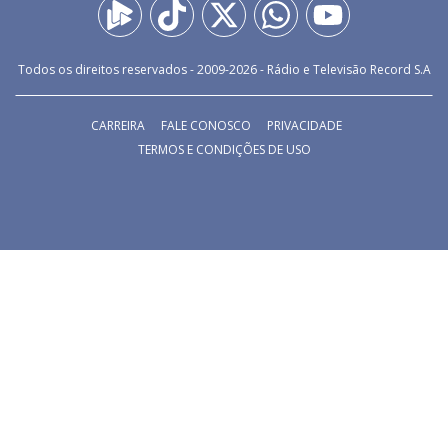
Todos os direitos reservados - 2009-
2026
- Rádio e Televisão Record S.A
CARREIRA
FALE CONOSCO
PRIVACIDADE
TERMOS E CONDIÇÕES DE USO