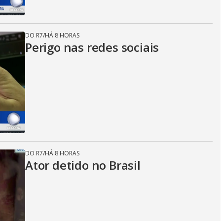
DO R7
/
HÁ 8 HORAS
Perigo nas redes sociais
DO R7
/
HÁ 8 HORAS
Ator detido no Brasil