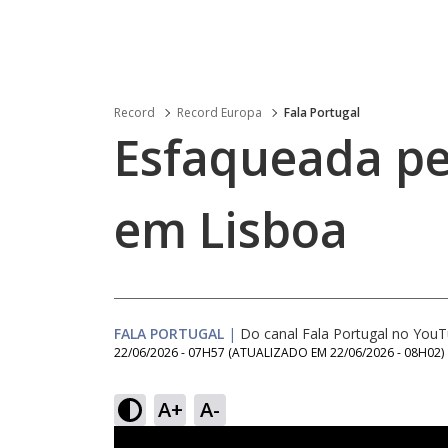
Record
Record Europa
Fala Portugal
Esfaqueada p
em Lisboa
FALA PORTUGAL
|
Do canal Fala Portugal no You
22/06/2026 - 07H57
(ATUALIZADO EM
22/06/2026 - 08H02
)
A+
A-