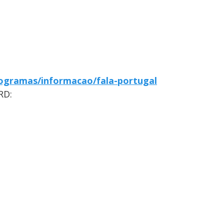
ogramas/informacao/fala-portugal
RD: