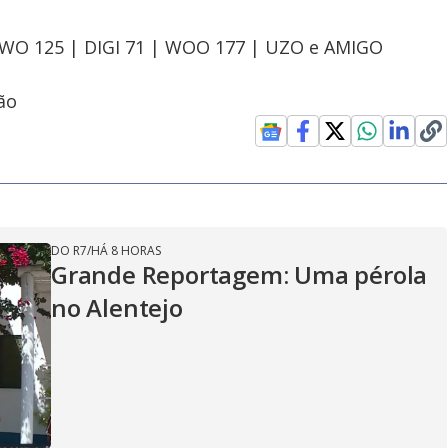
OWO 125 | DIGI 71 | WOO 177 | UZO e AMIGO
ão
DO R7
/
HÁ 8 HORAS
Grande Reportagem: Uma pérola
no Alentejo