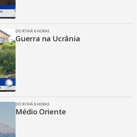
DO R7
/
HÁ 8 HORAS
Guerra na Ucrânia
DO R7
/
HÁ 8 HORAS
Médio Oriente