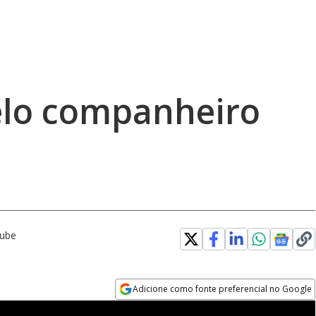
elo companheiro
Tube
Adicione como fonte preferencial no Google
Opens in new window