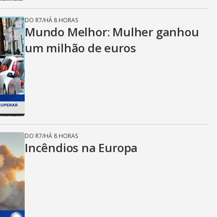
DO R7
/
HÁ 8 HORAS
Mundo Melhor: Mulher ganhou
um milhão de euros
DO R7
/
HÁ 8 HORAS
Incêndios na Europa