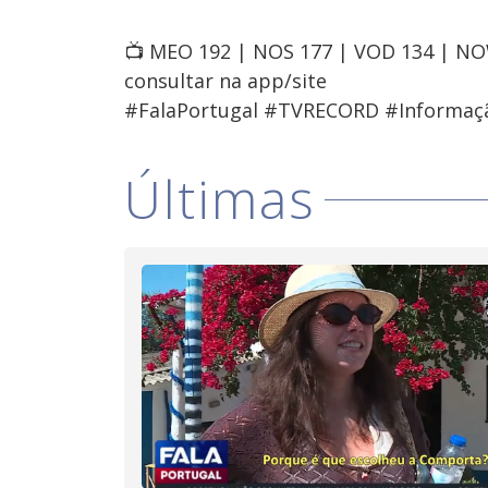
📺 MEO 192 | NOS 177 | VOD 134 | N
consultar na app/site
#FalaPortugal #TVRECORD #Informaç
Últimas