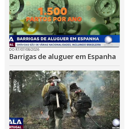
DO R7
/
07/08/2026
Barrigas de aluguer em Espanha