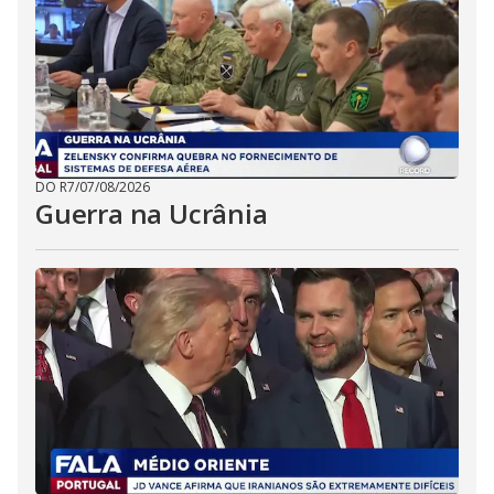
DO R7
/
07/08/2026
Guerra na Ucrânia