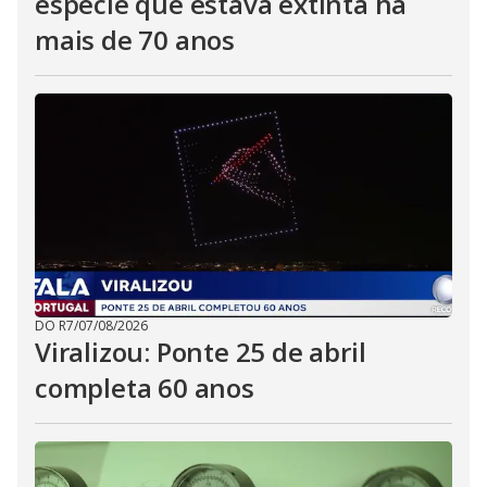
espécie que estava extinta há
mais de 70 anos
DO R7
/
07/08/2026
Viralizou: Ponte 25 de abril
completa 60 anos