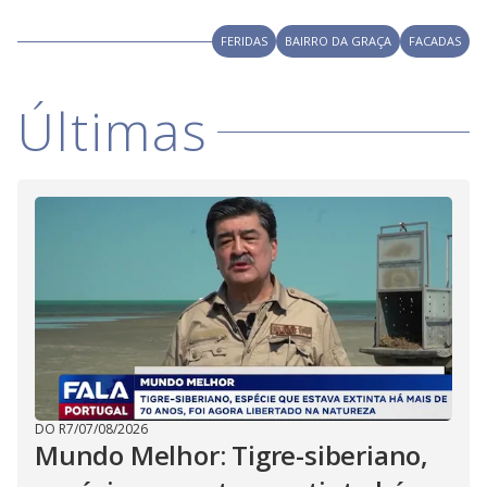
FERIDAS
BAIRRO DA GRAÇA
FACADAS
Últimas
DO R7
/
07/08/2026
Mundo Melhor: Tigre-siberiano,