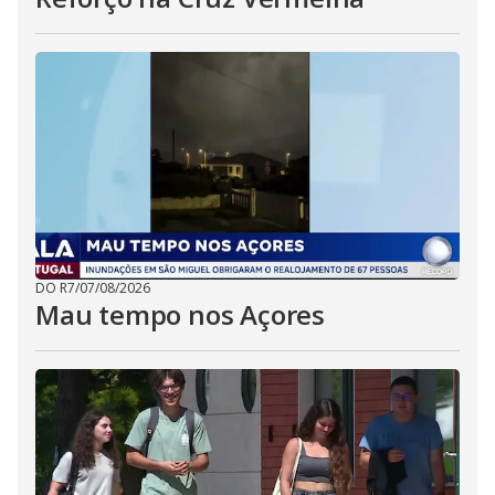
DO R7
/
07/08/2026
Mau tempo nos Açores