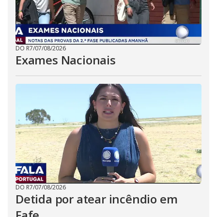
DO R7
/
07/08/2026
Exames Nacionais
DO R7
/
07/08/2026
Detida por atear incêndio em
Fafe