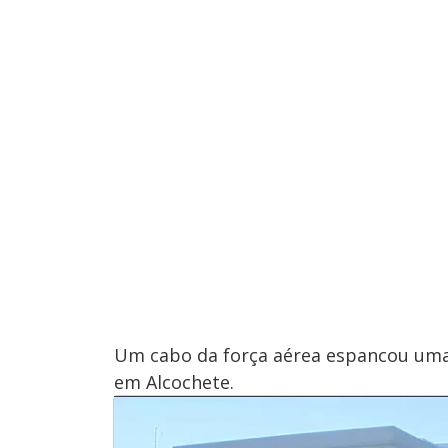
Um cabo da força aérea espancou uma m
em Alcochete.