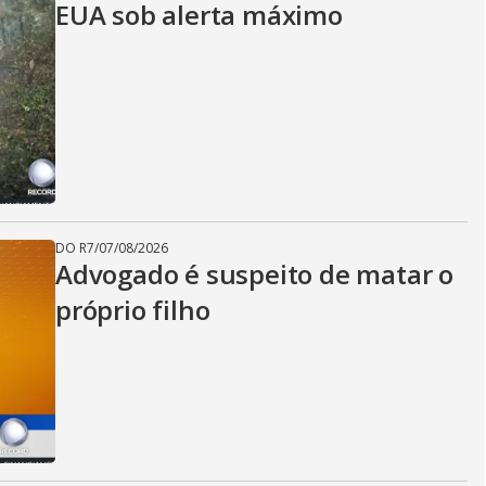
EUA sob alerta máximo
DO R7
/
07/08/2026
Advogado é suspeito de matar o
próprio filho