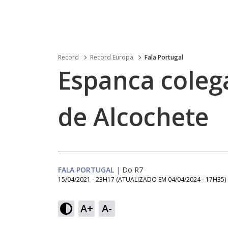
Record
Record Europa
Fala Portugal
Espanca coleg
de Alcochete
FALA PORTUGAL
|
Do R7
15/04/2021 - 23H17
(ATUALIZADO EM
04/04/2024 - 17H35
)
A+
A-