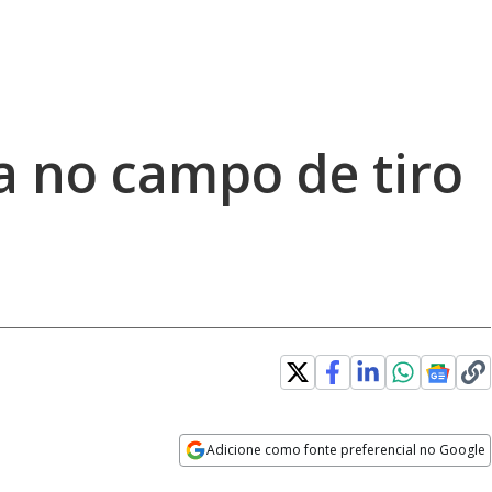
a no campo de tiro
Adicione como fonte preferencial no Google
Opens in new window