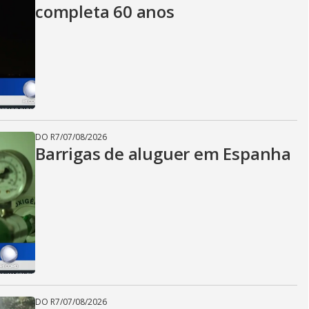
completa 60 anos
DO R7
/
07/08/2026
Barrigas de aluguer em Espanha
DO R7
/
07/08/2026