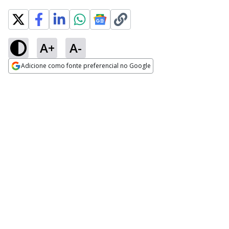
A+
A-
Adicione como fonte preferencial no Google
Opens in new window