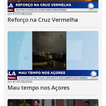
DO R7
/
07/08/2026
Reforço na Cruz Vermelha
DO R7
/
07/08/2026
Mau tempo nos Açores