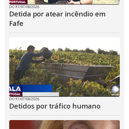
DO R7
/
07/08/2026
Detida por atear incêndio em
Fafe
DO R7
/
07/08/2026
Detidos por tráfico humano