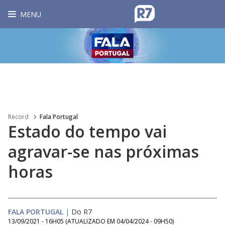
MENU
Record
Fala Portugal
Estado do tempo vai
agravar-se nas próximas
horas
FALA PORTUGAL
|
Do R7
13/09/2021 - 16H05
(ATUALIZADO EM
04/04/2024 - 09H50
)