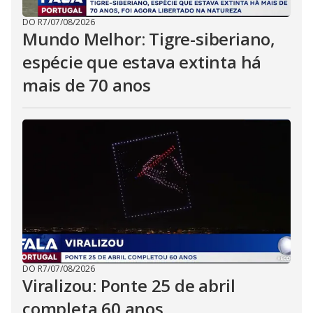
DO R7
/
07/08/2026
Mundo Melhor: Tigre-siberiano,
espécie que estava extinta há
mais de 70 anos
DO R7
/
07/08/2026
Viralizou: Ponte 25 de abril
completa 60 anos