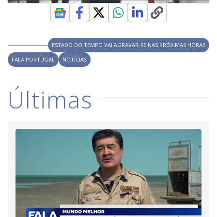
ESTADO DO TEMPO VAI AGRAVAR-SE NAS PRÓXIMAS HORAS
FALA PORTUGAL
NOTÍCIAS
Últimas