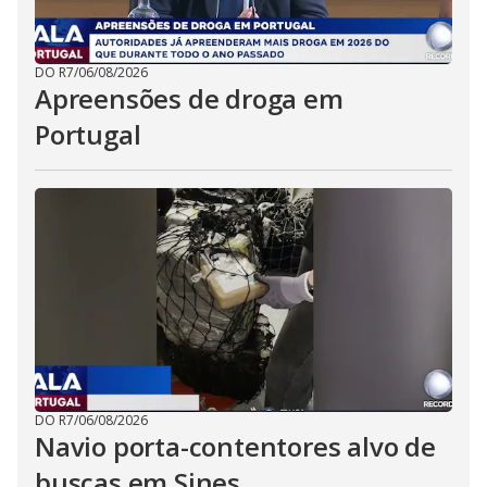
DO R7
/
06/08/2026
Apreensões de droga em
Portugal
DO R7
/
06/08/2026
Navio porta-contentores alvo de
buscas em Sines