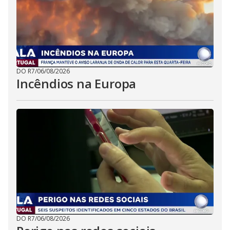
DO R7
/
06/08/2026
Incêndios na Europa
DO R7
/
06/08/2026