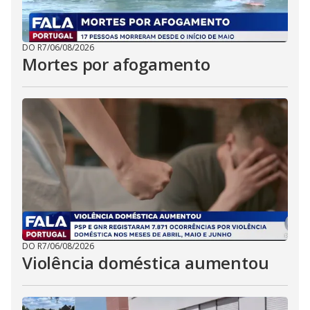
DO R7
/
06/08/2026
Mortes por afogamento
DO R7
/
06/08/2026
Violência doméstica aumentou