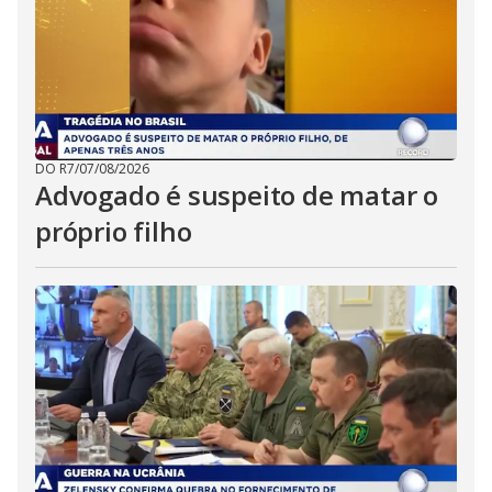
DO R7
/
07/08/2026
Advogado é suspeito de matar o
próprio filho