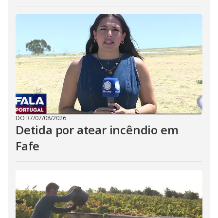
DO R7
/
07/08/2026
Detida por atear incêndio em
Fafe