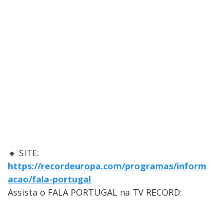
🔸 SITE:
https://recordeuropa.com/programas/inform
acao/fala-portugal
Assista o FALA PORTUGAL na TV RECORD: