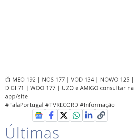
📺 MEO 192 | NOS 177 | VOD 134 | NOWO 125 |
DIGI 71 | WOO 177 | UZO e AMIGO consultar na
app/site
#FalaPortugal #TVRECORD #Informação
Últimas