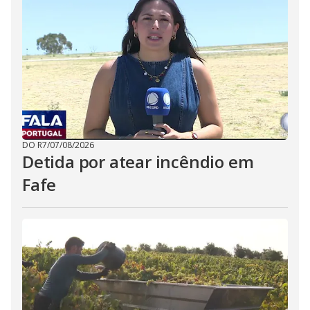
DO R7
/
07/08/2026
Detida por atear incêndio em
Fafe