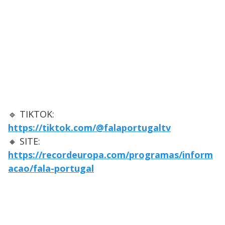
🔹 TIKTOK:
https://tiktok.com/@falaportugaltv
🔸 SITE:
https://recordeuropa.com/programas/inform
acao/fala-portugal