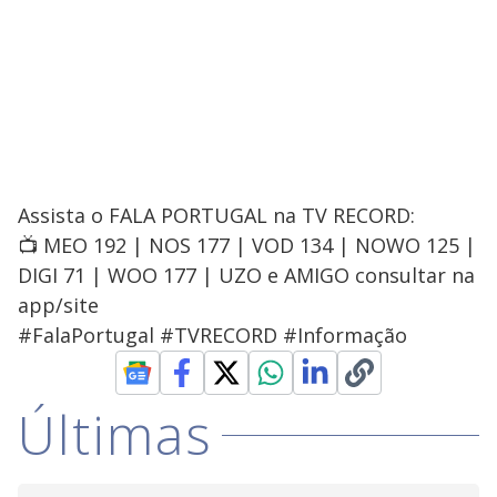
Assista o FALA PORTUGAL na TV RECORD:
📺 MEO 192 | NOS 177 | VOD 134 | NOWO 125 |
DIGI 71 | WOO 177 | UZO e AMIGO consultar na
app/site
#FalaPortugal #TVRECORD #Informação
Últimas