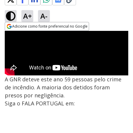
A+
A-
Adicione como fonte preferencial no Google
Opens in new window
A GNR deteve este ano 59 pessoas pelo crime
de incêndio. A maioria dos detidos foram
presos por negligência.
Siga o FALA PORTUGAL em: