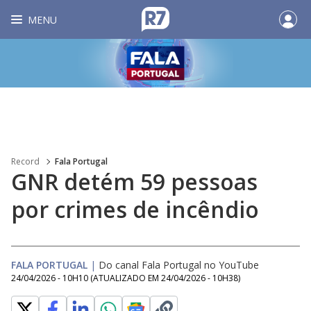
MENU
Record
Fala Portugal
GNR detém 59 pessoas
por crimes de incêndio
FALA PORTUGAL
|
Do canal Fala Portugal no YouTube
24/04/2026 - 10H10
(ATUALIZADO EM
24/04/2026 - 10H38
)