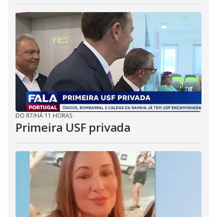
DO R7
/
HÁ 11 HORAS
Primeira USF privada