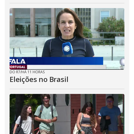
DO R7
/
HÁ 11 HORAS
Eleições no Brasil