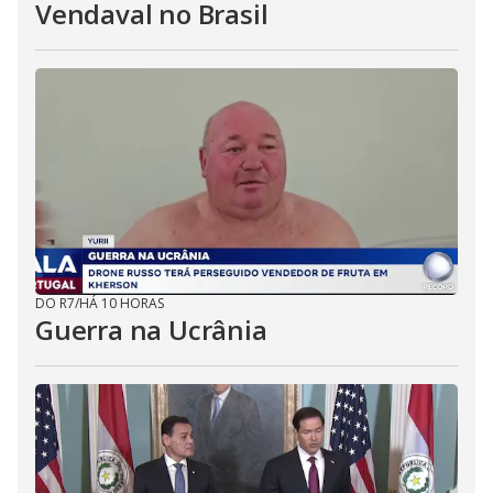
Vendaval no Brasil
DO R7
/
HÁ 10 HORAS
Guerra na Ucrânia