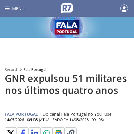
MENU
Record
Fala Portugal
GNR expulsou 51 militares
nos últimos quatro anos
FALA PORTUGAL
|
Do canal Fala Portugal no YouTube
14/05/2026 - 08H35
(ATUALIZADO EM
14/05/2026 - 09H06
)