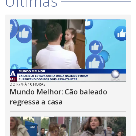
Últimas
DO R7
/
HÁ 10 HORAS
Mundo Melhor: Cão baleado
regressa a casa