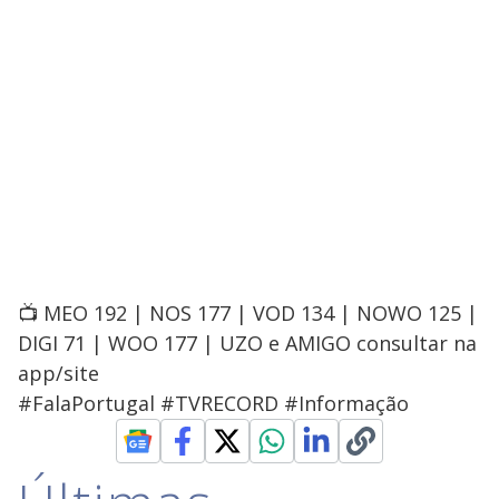
📺 MEO 192 | NOS 177 | VOD 134 | NOWO 125 |
DIGI 71 | WOO 177 | UZO e AMIGO consultar na
app/site
#FalaPortugal #TVRECORD #Informação