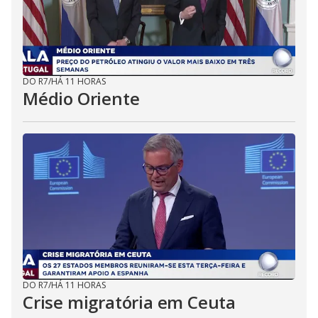
DO R7
/
HÁ 11 HORAS
Médio Oriente
DO R7
/
HÁ 11 HORAS
Crise migratória em Ceuta