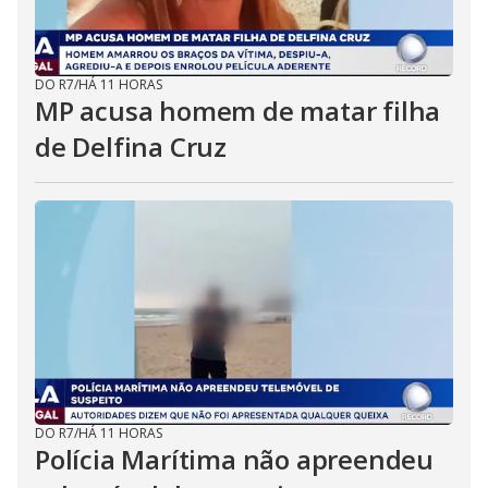
DO R7
/
HÁ 11 HORAS
MP acusa homem de matar filha
de Delfina Cruz
DO R7
/
HÁ 11 HORAS
Polícia Marítima não apreendeu