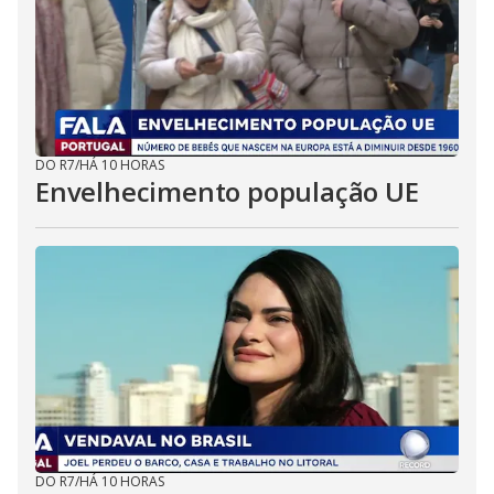
DO R7
/
HÁ 10 HORAS
Envelhecimento população UE
DO R7
/
HÁ 10 HORAS