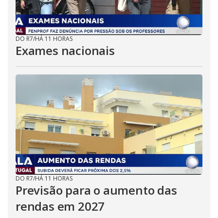
DO R7
/
HÁ 11 HORAS
Exames nacionais
DO R7
/
HÁ 11 HORAS
Previsão para o aumento das
rendas em 2027