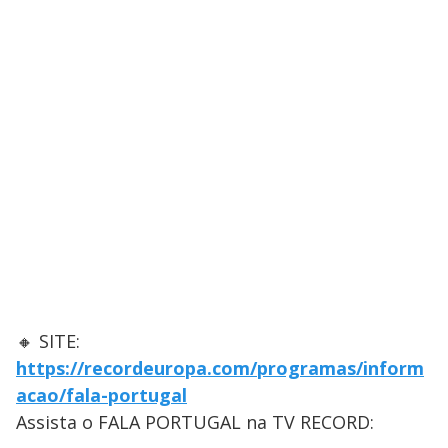
🔸 SITE:
https://recordeuropa.com/programas/inform
acao/fala-portugal
Assista o FALA PORTUGAL na TV RECORD: