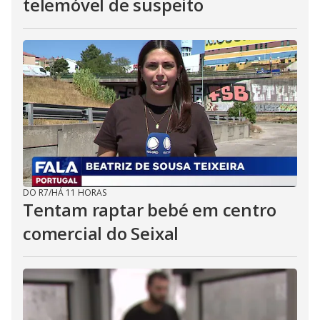
telemóvel de suspeito
DO R7
/
HÁ 11 HORAS
Tentam raptar bebé em centro
comercial do Seixal