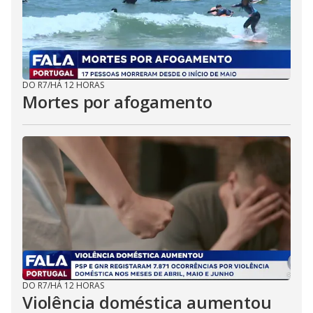
DO R7
/
HÁ 12 HORAS
Mortes por afogamento
DO R7
/
HÁ 12 HORAS
Violência doméstica aumentou