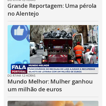
Grande Reportagem: Uma pérola
no Alentejo
DO R7
/
HÁ 12 HORAS
Mundo Melhor: Mulher ganhou
um milhão de euros