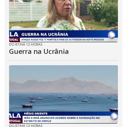
DO R7
/
HÁ 12 HORAS
Guerra na Ucrânia
DO R7
/
HÁ 12 HORAS