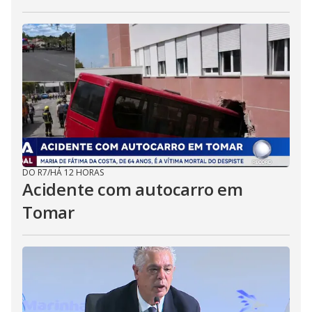
DO R7
/
HÁ 12 HORAS
Acidente com autocarro em
Tomar