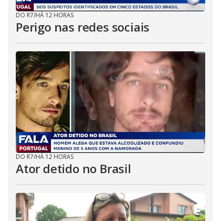
DO R7
/
HÁ 12 HORAS
Perigo nas redes sociais
DO R7
/
HÁ 12 HORAS
Ator detido no Brasil