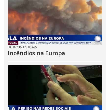
DO R7
/
HÁ 12 HORAS
Incêndios na Europa