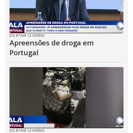
DO R7
/
HÁ 12 HORAS
Apreensões de droga em
Portugal
DO R7
/
HÁ 12 HORAS