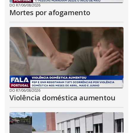
DO R7
/
06/08/2026
Mortes por afogamento
DO R7
/
06/08/2026
Violência doméstica aumentou