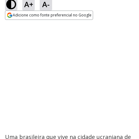
A+
A-
Adicione como fonte preferencial no Google
Opens in new window
Uma brasileira que vive na cidade ucraniana de