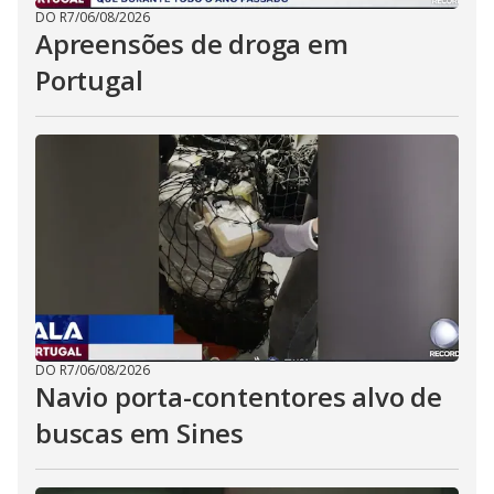
DO R7
/
06/08/2026
Apreensões de droga em
Portugal
DO R7
/
06/08/2026
Navio porta-contentores alvo de
buscas em Sines