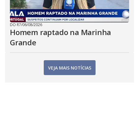
DO R7
/
06/08/2026
Homem raptado na Marinha
Grande
VEJA MAIS NOTÍCIAS