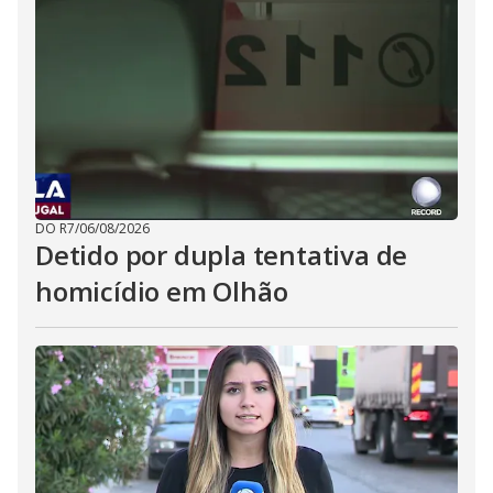
DO R7
/
06/08/2026
Detido por dupla tentativa de
homicídio em Olhão