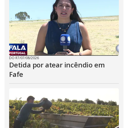
DO R7
/
07/08/2026
Detida por atear incêndio em
Fafe