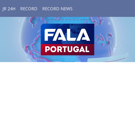
JR 24H
RECORD
RECORD NEWS