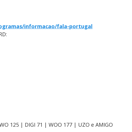
ogramas/informacao/fala-portugal
RD:
OWO 125 | DIGI 71 | WOO 177 | UZO e AMIGO