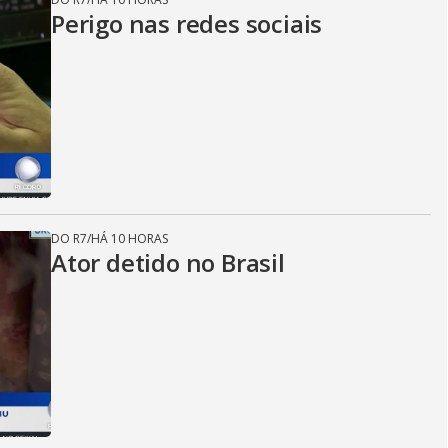
Perigo nas redes sociais
DO R7
/
HÁ 10 HORAS
Ator detido no Brasil