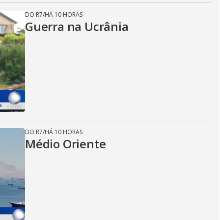
DO R7
/
HÁ 10 HORAS
Guerra na Ucrânia
DO R7
/
HÁ 10 HORAS
Médio Oriente