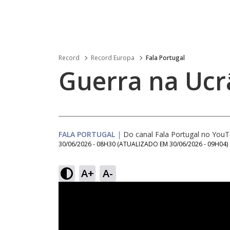
Record
Record Europa
Fala Portugal
Guerra na Ucr
FALA PORTUGAL
|
Do canal Fala Portugal no You
30/06/2026 - 08H30
(ATUALIZADO EM
30/06/2026 - 09H04
)
A+
A-