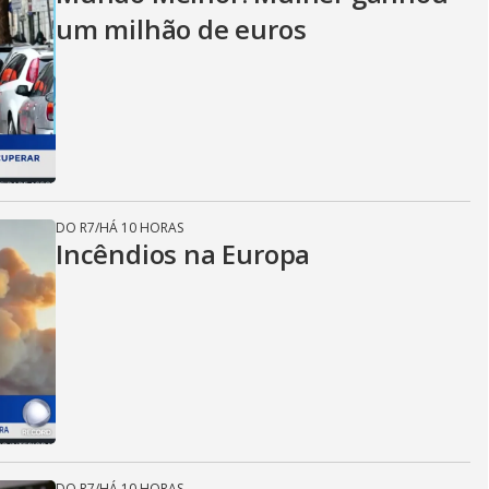
um milhão de euros
DO R7
/
HÁ 10 HORAS
Incêndios na Europa
DO R7
/
HÁ 10 HORAS