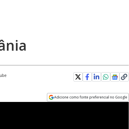
ânia
Tube
Adicione como fonte preferencial no Google
Opens in new window