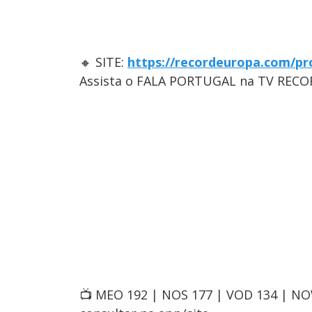
🔸 SITE:
https://recordeuropa.com/pr
Assista o FALA PORTUGAL na TV RECO
📺 MEO 192 | NOS 177 | VOD 134 | N