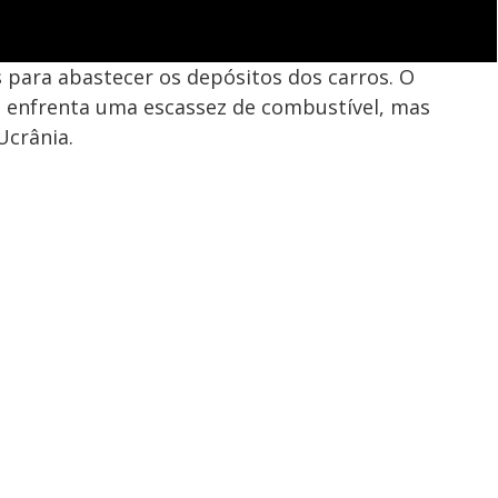
s para abastecer os depósitos dos carros. O
s enfrenta uma escassez de combustível, mas
Ucrânia.