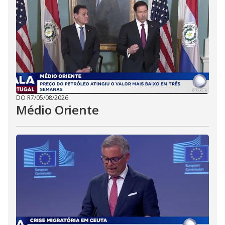
DO R7
/
05/08/2026
Médio Oriente