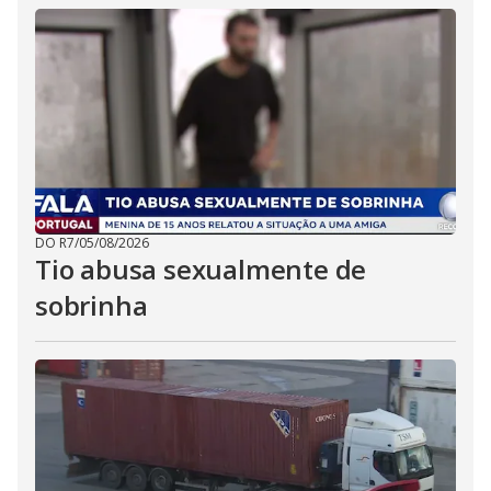
DO R7
/
05/08/2026
Tio abusa sexualmente de
sobrinha