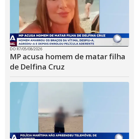
DO R7
/
05/08/2026
MP acusa homem de matar filha
de Delfina Cruz