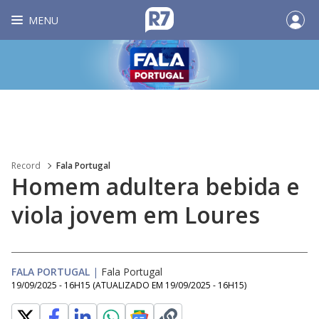
MENU
Record
Fala Portugal
Homem adultera bebida e
viola jovem em Loures
FALA PORTUGAL
|
Fala Portugal
19/09/2025 - 16H15
(ATUALIZADO EM
19/09/2025 - 16H15
)