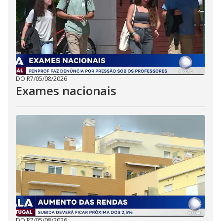
DO R7
/
05/08/2026
Exames nacionais
DO R7
/
05/08/2026